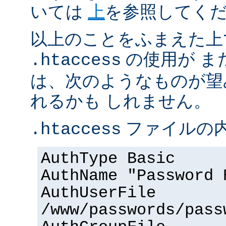
いては
上
を参照してく
以上のことをふまえた上
の使用が ま
.htaccess
は、次のようなものが望
れるかも しれません。
ファイルの内
.htaccess
AuthType Basic
AuthName "Password 
AuthUserFile
/www/passwords/pass