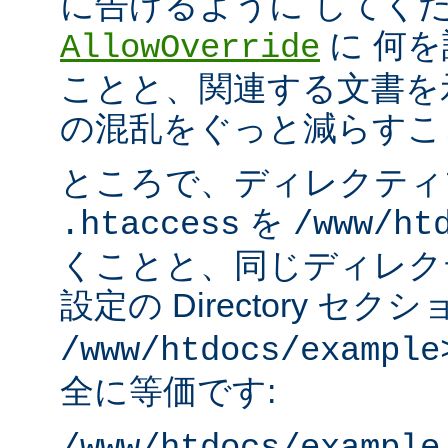
に告げるように してく
に 何
AllowOverride
ことと、関連する文書を
の混乱をぐっと減らすこ
ところで、ディレクティ
を
.htaccess
/www/ht
くことと、同じディレク
設定の Directory セク
/www/htdocs/example
全に等価です: