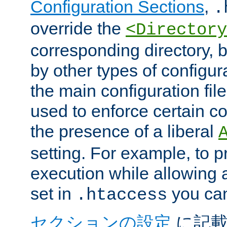
Configuration Sections
,
.
override the
<Directory
corresponding directory, b
by other types of configur
the main configuration file
used to enforce certain co
the presence of a liberal
setting. For example, to p
execution while allowing 
set in
you can
.htaccess
セクションの設定
に記載