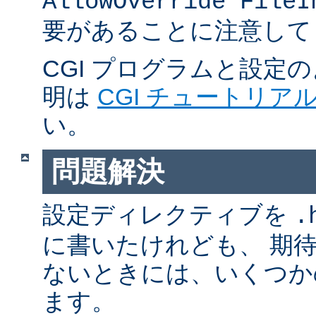
AllowOverride FileI
要があることに注意して
CGI プログラムと設定
明は
CGI チュートリア
い。
問題解決
設定ディレクティブを
.
に書いたけれども、 期
ないときには、いくつか
ます。