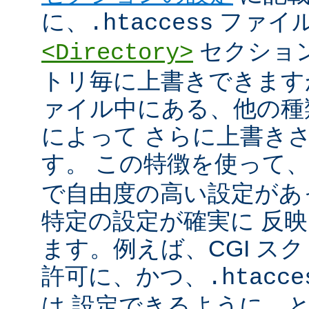
に、
ファイ
.htaccess
セクショ
<Directory>
トリ毎に上書きできます
ァイル中にある、他の種
によって さらに上書き
す。 この特徴を使って
で自由度の高い設定があ
特定の設定が確実に 反
ます。例えば、CGI ス
許可に、かつ、
.htacce
は 設定できるように、