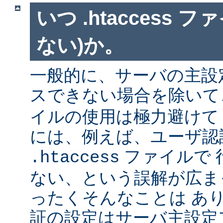
いつ .htaccess 
ない)か。
一般的に、サーバの主設
スできない場合を除い
イルの使用は極力避けて
には、例えば、ユーザ認
ファイルで 
.htaccess
ない、という誤解が広ま
ったくそんなことは あ
証の設定はサーバ主設定