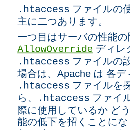
ファイルの
.htaccess
主に二つあります。
一つ目はサーバの性能の
ディレ
AllowOverride
ファイルの
.htaccess
場合は、Apache は 
ファイルを探
.htaccess
ら、
ファイ
.htaccess
際に使用しているか ど
能の低下を招くことになり