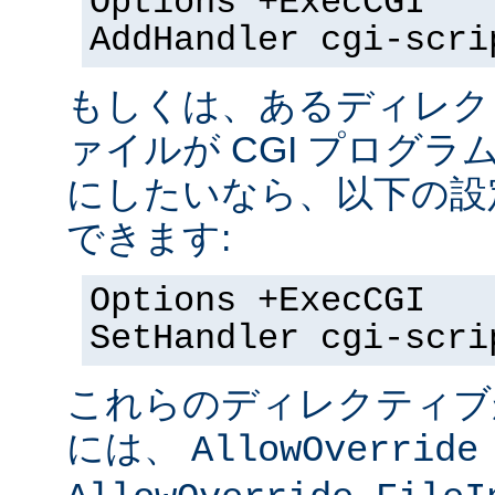
Options +ExecCGI
AddHandler cgi-scri
もしくは、あるディレク
ァイルが CGI プログラ
にしたいなら、以下の設
できます:
Options +ExecCGI
SetHandler cgi-scri
これらのディレクティブ
には、
AllowOverride