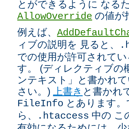
とができるように なる
の値が
AllowOverride
例えば、
AddDefaultCh
ィブの説明を 見ると、
.
での使用が許可されてい
す。 (ディレクティブ
ンテキスト」と書かれて
さい。)
上書き
と書かれ
とあります。
FileInfo
ら、
中の こ
.htaccess
有効になるためには、少