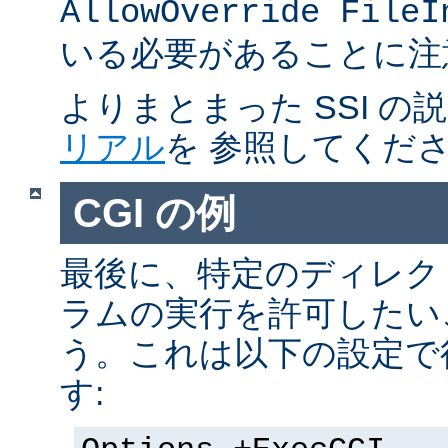
AllowOverride FileI
いる必要があることに注
よりまとまった SSI の
リアル
を 参照してくだ
CGI の例
最後に、特定のディレクト
ラムの実行を許可したい
う。これは以下の設定で
す: