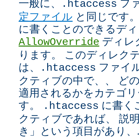
一般に、
フ
.htaccess
定ファイル
と同じです。
に書くことのできるディ
ディレ
AllowOverride
ります。 このディレク
は、
ファイル
.htaccess
クティブの中で、、 ど
適用されるかをカテゴリ
す。
に書く
.htaccess
クティブであれば、 説
き」という項目があり、.ht