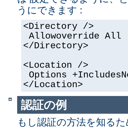
うにできます :
<Directory />
Allowoverride All
</Directory>
<Location />
Options +IncludesN
</Location>
認証の例
もし認証の方法を知るた