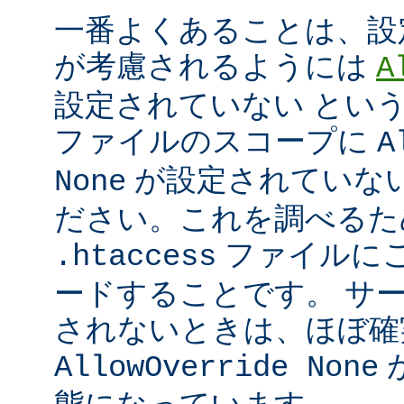
一番よくあることは、設
が考慮されるようには
A
設定されていない とい
ファイルのスコープに
A
が設定されていな
None
ださい。これを調べるた
ファイルに
.htaccess
ードすることです。 サ
されないときは、ほぼ確
AllowOverride None
態になっています。