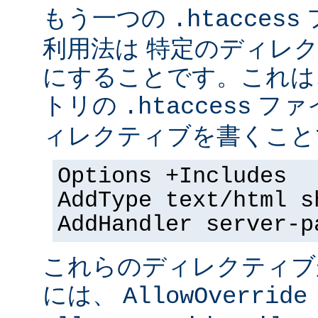
もう一つの
.htaccess
利用法は 特定のディレクト
にすることです。これは
トリの
ファ
.htaccess
ィレクティブを書くことで
Options +Includes
AddType text/html s
AddHandler server-p
これらのディレクティブ
には、
AllowOverride