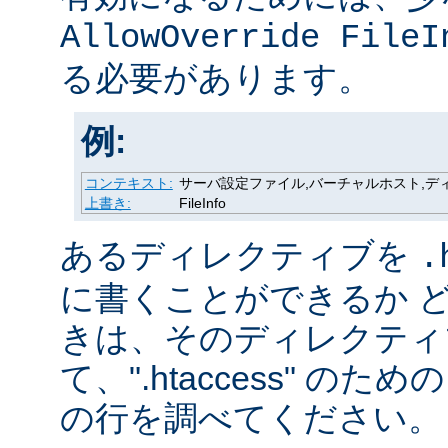
AllowOverride FileI
る必要があります。
例:
コンテキスト:
サーバ設定ファイル,バーチャルホスト,ディレク
上書き:
FileInfo
あるディレクティブを
.
に書くことができるか 
きは、そのディレクティ
て、".htaccess" の
の行を調べてください。