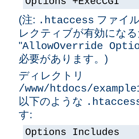
Options +ExecCGI
(注:
ファイル
.htaccess
レクティブが有効になる
"
AllowOverride Opti
必要があります。)
ディレクトリ
/www/htdocs/example
以下のような
.htacces
す:
Options Includes