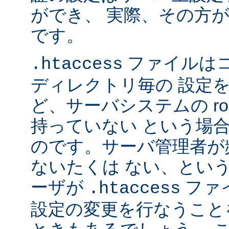
ができ、 実際、その方
です。
ファイルは
.htaccess
ディレクトリ毎の 設定
ど、サーバシステムの ro
持っていない という場
のです。サーバ管理者が
ないたくは ない、とい
ーザが
ファ
.htaccess
設定の変更を行なうこと