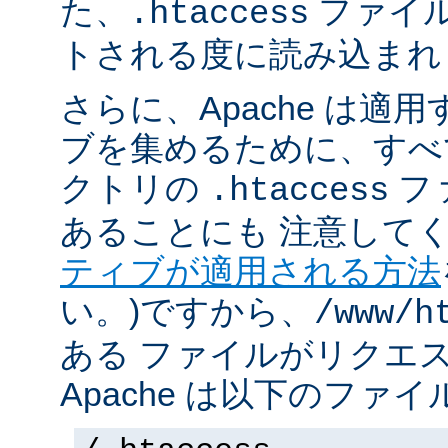
た、
ファイ
.htaccess
トされる度に読み込まれ
さらに、Apache は適
ブを集めるために、すべ
クトリの
フ
.htaccess
あることにも 注意してく
ティブが適用される方法
い。)ですから、
/www/h
ある ファイルがリクエ
Apache は以下のファ