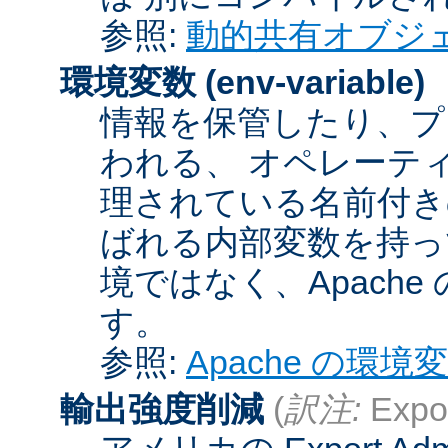
参照:
動的共有オブジ
環境変数
(env-variable)
情報を保管したり、プ
われる、 オペレーテ
理されている名前付きの
ばれる内部変数を持っ
境ではなく、Apach
す。
参照:
Apache の環境
輸出強度削減
(
訳注:
Expor