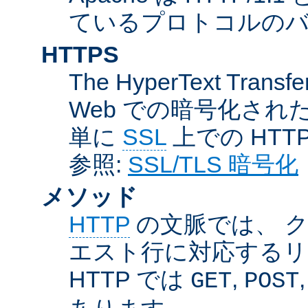
ているプロトコルのバー
HTTPS
The HyperText Transfer
Web での暗号化さ
単に
SSL
上での HTT
参照:
SSL/TLS 暗号化
メソッド
HTTP
の文脈では、 
エスト行に対応するリ
HTTP では
,
GET
POST