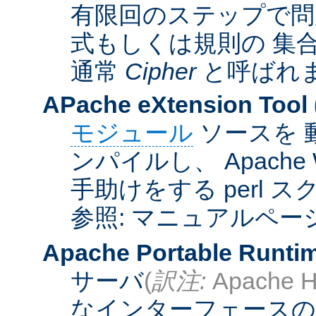
有限回のステップで問
式もしくは規則の 集
通常
Cipher
と呼ばれ
APache eXtension Tool
モジュール
ソースを 
ンパイルし、 Apach
手助けをする perl 
参照: マニュアルペー
Apache Portable Runti
サーバ
(
訳注:
Apache H
なインターフェースの