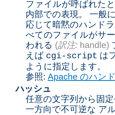
ファイルが呼ばれたとき
内部での表現。 一般
応じて暗黙のハンドラ
べてのファイルがサー
われる
(
訳注:
handle)
えば
は
cgi-script
ように指定します。
参照:
Apache のハ
ハッシュ
任意の文字列から固定
一方向で不可逆な ア