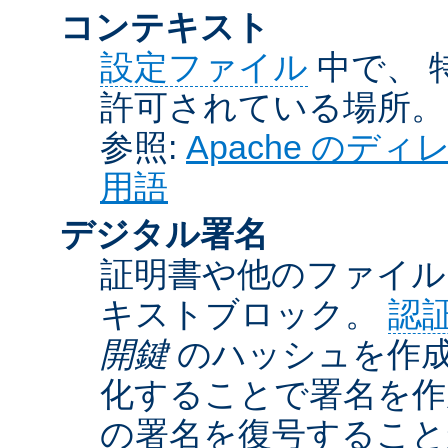
コンテキスト
設定ファイル
中で、 
許可されている場所。
参照:
Apache の
用語
デジタル署名
証明書や他のファイル
キストブロック。
認
開鍵
のハッシュを作成
化することで署名を作
の署名を復号するこ