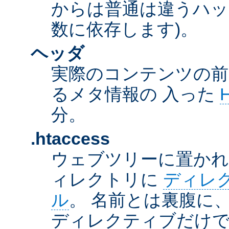
からは普通は違うハッ
数に依存します)。
ヘッダ
実際のコンテンツの前
るメタ情報の 入った
分。
.htaccess
ウェブツリーに置か
ィレクトリに
ディレ
ル
。 名前とは裏腹に
ディレクティブだけで