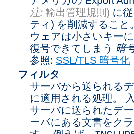
アメリカの Export Admini
注:
輸出管理規則)
に従
ティ) を削減するこ
ウェアは小さいキーに
復号できてしまう
暗
参照:
SSL/TLS 暗号化
フィルタ
サーバから送られるデ
に適用される処理。 
サーバに送られたデー
ーバにある文書をクラ
す。 例えば、