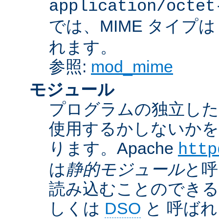
application/octet
では、MIME タイプ
れます。
参照:
mod_mime
モジュール
プログラムの独立した一
使用するかしないかを
ります。Apache
http
は
静的モジュール
と呼
読み込むことのでき
しくは
DSO
と 呼ば