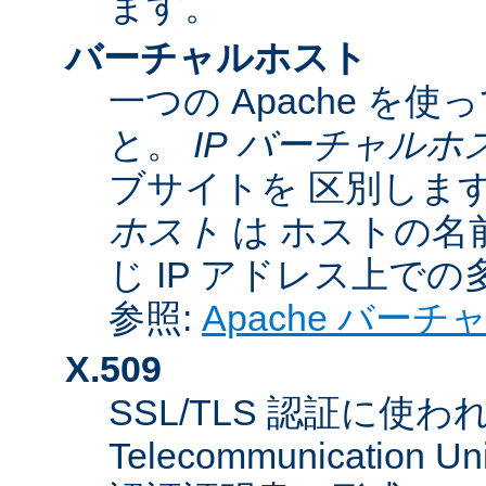
ます。
バーチャルホスト
一つの Apache 
と。
IP バーチャルホ
ブサイトを 区別しま
ホスト
は ホストの名
じ IP アドレス上で
参照:
Apache バー
X.509
SSL/TLS 認証に使われてい
Telecommunicatio