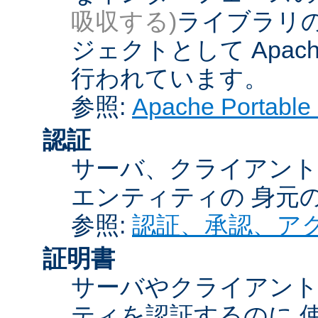
吸収する)
ライブラリの
ジェクトとして Apache
行われています。
参照:
Apache Porta
認証
サーバ、クライアント
エンティティの 身元
参照:
認証、承認、ア
証明書
サーバやクライアン
ティを認証するのに 