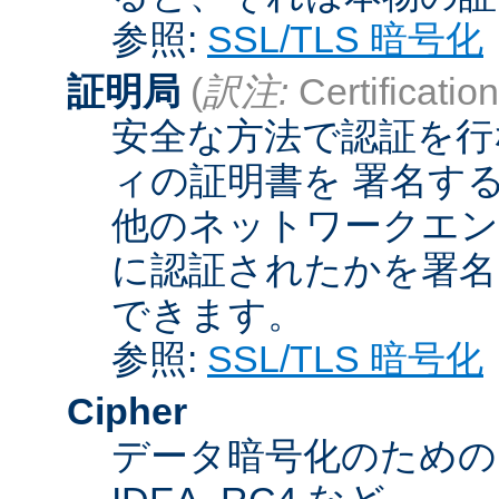
参照:
SSL/TLS 暗号化
証明局
(
訳注:
Certification
安全な方法で認証を行
ィの証明書を 署名す
他のネットワークエン
に認証されたかを署名
できます。
参照:
SSL/TLS 暗号化
Cipher
データ暗号化のためのア