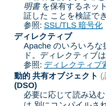
明書
を保有するネット
証した ことを検証で
参照:
SSL/TLS 暗号化
ディレクティブ
Apache のいろい
ド。ディレクティブ
参照:
ディレクティブ
動的 共有オブジェクト
(
(DSO)
必要に応じて読み込むこ
は 別にコンパイルさ