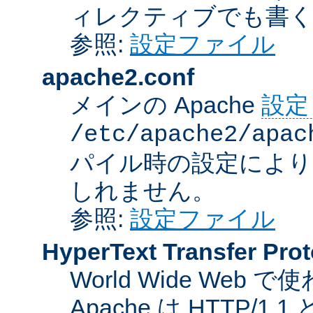
ィレクティブでも書
参照:
設定ファイル
apache2.conf
メインの Apache
設定
/etc/apache2/apac
パイル時の設定により
しれません。
参照:
設定ファイル
HyperText Transfer Prot
World Wide We
Apache は HTTP/1.