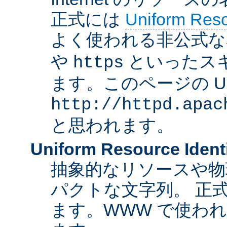
正式には
Uniform Resou
よく使われる非公式な
や
といったス
https
ます。このページの U
http://httpd.apac
と思われます。
Uniform Resource Identi
抽象的なリソースや物
パクトな文字列。 正
ます。WWW で使われ