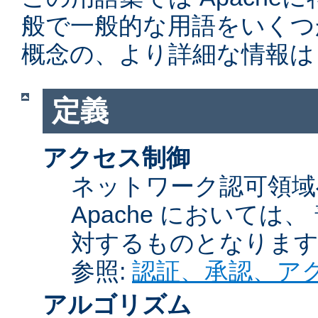
般で一般的な用語をいくつ
概念の、より詳細な情報は
定義
アクセス制御
ネットワーク認可領域
Apache において
対するものとなりま
参照:
認証、承認、ア
アルゴリズム