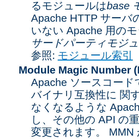
るモジュールは
base
Apache HTTP サーバ
いない Apache 用
サードパーティモジュ
参照:
モジュール索引
Module Magic Number
(
Apache ソースコ
バイナリ互換性に 関
なくなるような Apac
し、その他の API 
変更されます。 MM