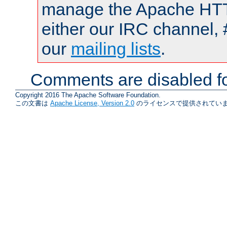
manage the Apache HTTP
either our IRC channel, 
our
mailing lists
.
Comments are disabled fo
Copyright 2016 The Apache Software Foundation.
この文書は
Apache License, Version 2.0
のライセンスで提供されていま