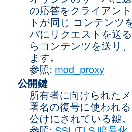
の応答をクライアント
トが同じ コンテンツ
バにリクエストを送る
らコンテンツを送り、
ます。
参照:
mod_proxy
公開鍵
所有者に向けられたメ
署名の復号に使われ
公けにされている鍵。
参照:
SSL/TLS 暗号化