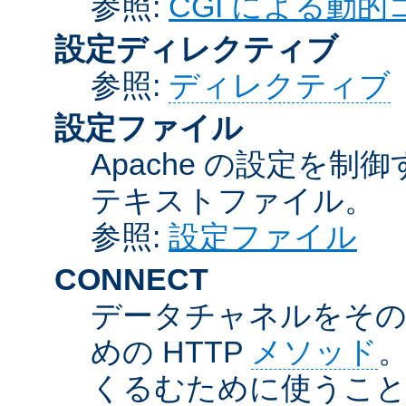
参照:
CGI による動
設定ディレクティブ
参照:
ディレクティブ
設定ファイル
Apache の設定を制
テキストファイル。
参照:
設定ファイル
CONNECT
データチャネルをそのま
めの HTTP
メソッド
。
くるむために使うこ