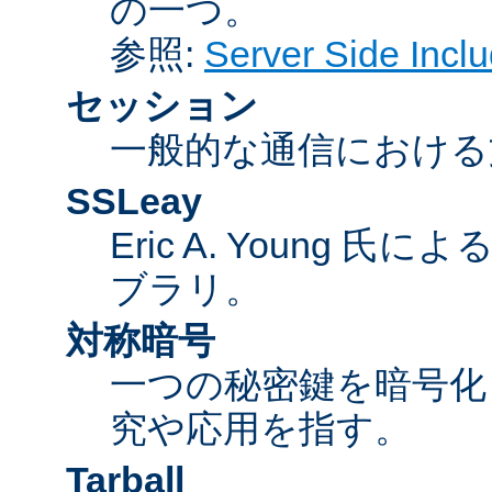
の一つ。
参照:
Server Side Inc
セッション
一般的な通信における
SSLeay
Eric A. Young 氏
ブラリ。
対称暗号
一つの秘密鍵を暗号
究や応用を指す。
Tarball