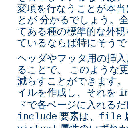
変項を行なうことが本当
とが 分かるでしょう。
てある種の標準的な外観
ているならば特にそうで
ヘッダやフッタ用の挿入
ることで、 このような
減らすことができます。
イルを作成し、それを
i
ドで各ページに入れるだ
要素は、
include
file