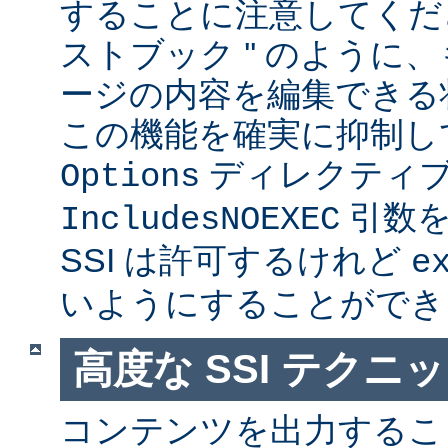
することに注意してくださ
ストブック '' のように
ージの内容を編集できる
この機能を確実に抑制し
ディレクティ
Options
引数を
IncludesNOEXEC
SSI は許可するけれど
e
いようにすることができ
高度な SSI テクニ
コンテンツを出力すること