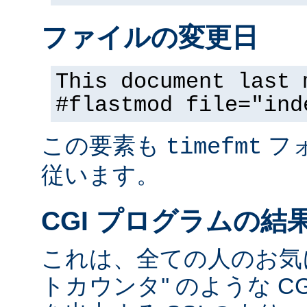
ファイルの変更日
This document last 
#flastmod file="ind
この要素も
フ
timefmt
従います。
CGI プログラムの結
これは、全ての人のお気に
トカウンタ'' のような C