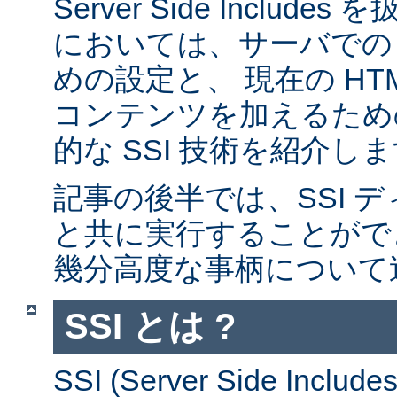
Server Side Inclu
においては、サーバでの 
めの設定と、 現在の HT
コンテンツを加えるため
的な SSI 技術を紹介し
記事の後半では、SSI デ
と共に実行することがで
幾分高度な事柄について
SSI とは ?
SSI (Server Side Incl