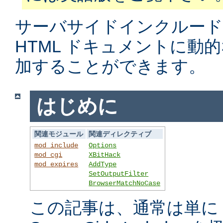
サーバサイドインクルード
HTML ドキュメントに動
加することができます。
はじめに
関連モジュール
関連ディレクティブ
mod_include
Options
mod_cgi
XBitHack
mod_expires
AddType
SetOutputFilter
BrowserMatchNoCase
この記事は、通常は単に S