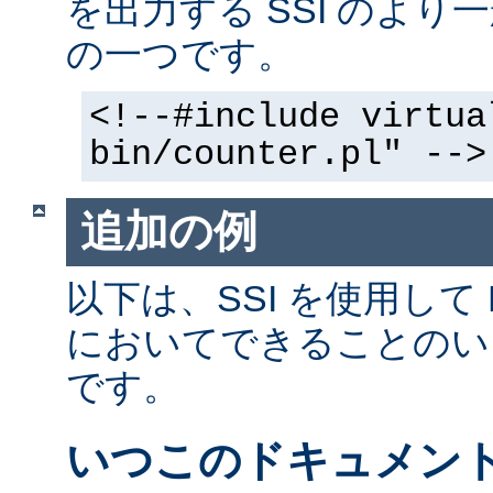
を出力する SSI のよ
の一つです。
<!--#include virtua
bin/counter.pl" -->
追加の例
以下は、SSI を使用して
においてできることのい
です。
いつこのドキュメン