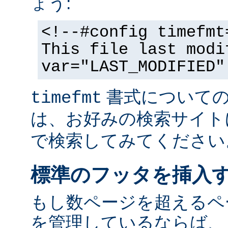
ょう:
<!--#config timefmt
This file last modi
var="LAST_MODIFIED"
書式についての
timefmt
は、お好みの検索サイト
で検索してみてください
標準のフッタを挿入
もし数ページを超えるペ
を管理しているならば、