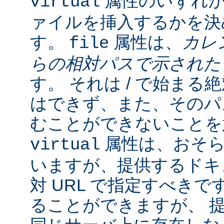
属性のいずれか
virtual
ァイルを挿入するかを決
す。
属性は、
カレ
file
らの相対パスで示され
す。 それは / で始ま
はできず、また、そのパスの
むことができないことを
属性は、おそら
virtual
いますが、提供するドキ
対 URL で指定すべきで
ることができますが、 