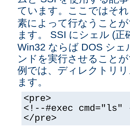
ています。ここではそ
素によって行なうことが
ます。 SSI にシェル (
Win32 ならば DOS シ
ンドを実行させることが
例では、ディレクトリリ
ます。
<pre>
<!--#exec cmd="ls" 
</pre>