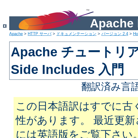
Apach
Apache
>
HTTP サーバ
>
ドキュメンテーション
>
バージョン 2.4
>
H
Apache チュートリアル
Side Includes 入門
翻訳済み言語
この日本語訳はすでに古
性があります。 最近更
には英語版をご覧下さい