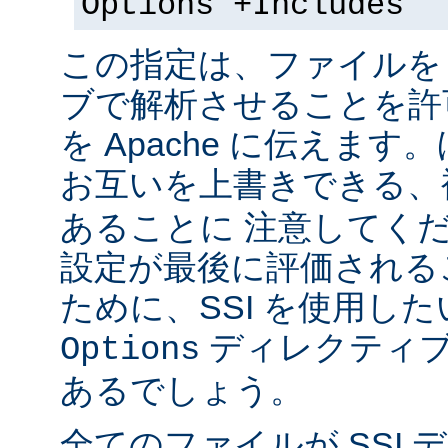
Options +Includes
この指定は、ファイルを 
ブで解析させることを許
を Apache に伝えま
お互いを上書きできる、
あることに 注意してく
設定が最後に評価される
ために、SSI を使用し
ディレクティブ
Options
あるでしょう。
全てのファイルが SSI