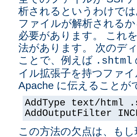
析されるというわけでは
ファイルが解析されるかを 
必要があります。 これ
法があります。 次のデ
ことで、例えば
.shtml
イル拡張子を持つファイ
Apache に伝えることが
AddType text/html .
AddOutputFilter INC
この方法の欠点は、もし現