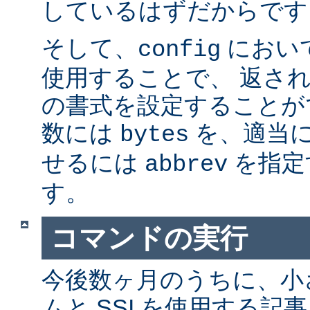
しているはずだからです。
そして、
におい
config
使用することで、 返さ
の書式を設定することが
数には
を、適当に 
bytes
せるには
を指定
abbrev
す。
コマンドの実行
今後数ヶ月のうちに、小さ
ムと SSI を使用する