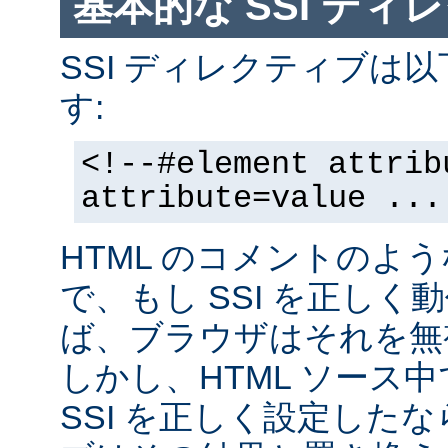
基本的な SSI ディ
SSI ディレクティブは
す:
<!--#element attrib
attribute=value ...
HTML のコメントのよ
で、もし SSI を正し
ば、ブラウザはそれを無
しかし、HTML ソース
SSI を正しく設定した