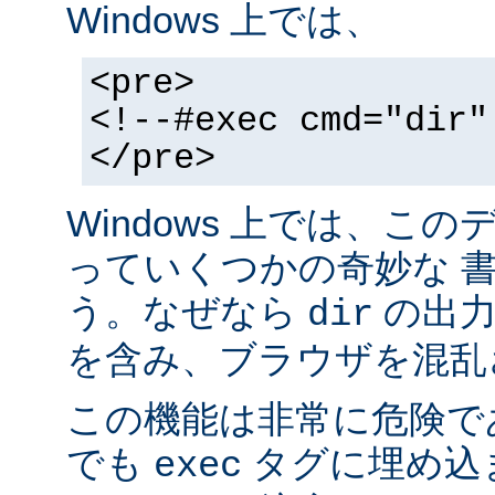
Windows 上では、
<pre>
<!--#exec cmd="dir"
</pre>
Windows 上では、こ
っていくつかの奇妙な 
う。なぜなら
の出力が
dir
を含み、ブラウザを混乱
この機能は非常に危険で
でも
タグに埋め込
exec