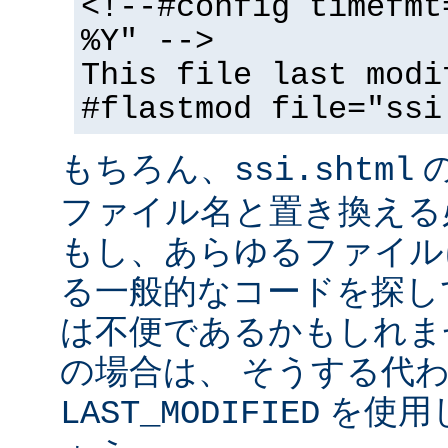
<!--#config timefmt
%Y" -->
This file last modi
#flastmod file="ssi
もちろん、
ssi.shtml
ファイル名と置き換える
もし、あらゆるファイル
る一般的なコードを探し
は不便であるかもしれま
の場合は、 そうする代
を使用
LAST_MODIFIED