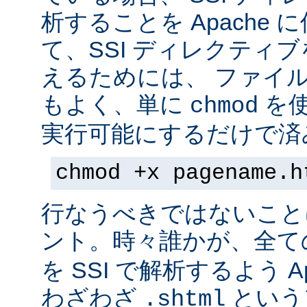
析することを Apache 
て、SSI ディレクティ
えるためには、 ファイ
もよく、単に
を
chmod
実行可能にするだけで済
chmod +x pagename.h
行なうべきではないこと
ント。時々誰かが、全て
を SSI で解析するよう A
わざわざ
という
.shtml