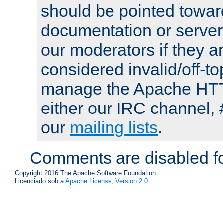
should be pointed towar
documentation or serve
our moderators if they a
considered invalid/off-t
manage the Apache HTTP
either our IRC channel, 
our
mailing lists
.
Comments are disabled fo
Copyright 2016 The Apache Software Foundation.
Licenciado sob a
Apache License, Version 2.0
.