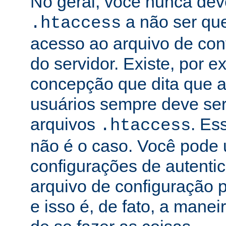
No geral, você nunca dev
a não ser qu
.htaccess
acesso ao arquivo de conf
do servidor. Existe, por 
concepção que dita que a
usuários sempre deve ser
arquivos
. Es
.htaccess
não é o caso. Você pode 
configurações de autenti
arquivo de configuração pr
e isso é, de fato, a mane