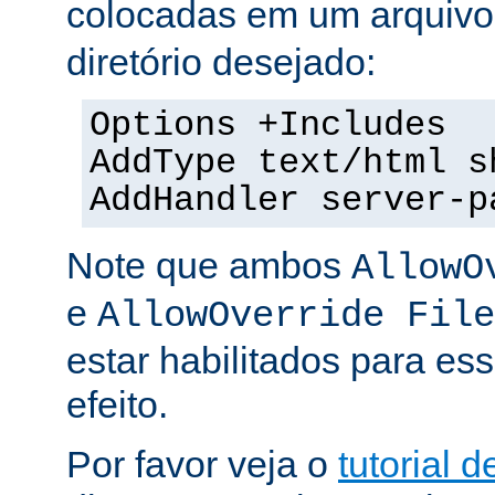
colocadas em um arquiv
diretório desejado:
Options +Includes
AddType text/html s
AddHandler server-p
Note que ambos
AllowO
e
AllowOverride File
estar habilitados para ess
efeito.
Por favor veja o
tutorial d