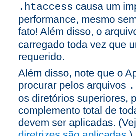
causa um im
.htaccess
performance, mesmo sem 
fato! Além disso, o arqui
carregado toda vez que 
requerido.
Além disso, note que o A
procurar pelos arquivos
.
os diretórios superiores, p
complemento total de toda
devem ser aplicadas. (Ve
diretrizes são aplicadas
.)