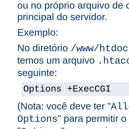
ou no próprio arquivo de 
principal do servidor.
Exemplo:
No diretório
/www/htdoc
temos um arquivo
.htac
seguinte:
Options +ExecCGI
(Nota: você deve ter "
All
" para permitir o
Options