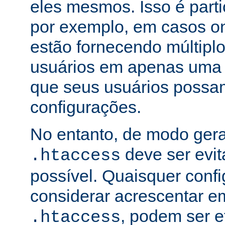
eles mesmos. Isso é part
por exemplo, em casos o
estão fornecendo múltiplo
usuários em apenas uma
que seus usuários possam
configurações.
No entanto, de modo gera
deve ser evi
.htaccess
possível. Quaisquer conf
considerar acrescentar e
, podem ser e
.htaccess