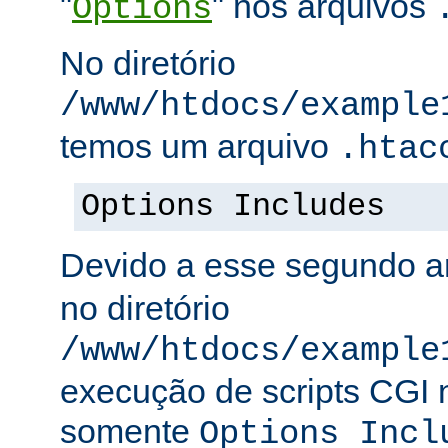
"
" nos arquivos
Options
No diretório
/www/htdocs/example
temos um arquivo
.htac
Options Includes
Devido a esse segundo a
no diretório
/www/htdocs/example
execução de scripts CGI n
somente
Options Incl