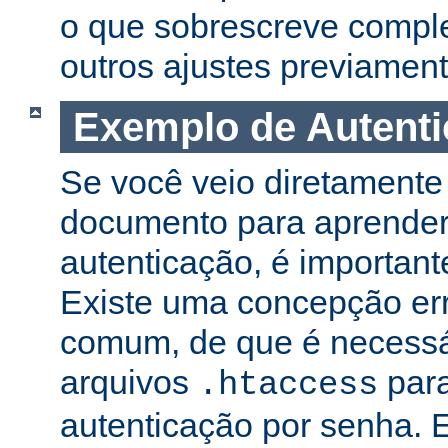
o que sobrescreve compl
outros ajustes previament
Exemplo de Autent
Se você veio diretamente 
documento para aprender
autenticação, é important
Existe uma concepção er
comum, de que é necessá
arquivos
para
.htaccess
autenticação por senha. E