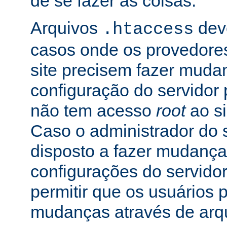
de se fazer as coisas.
Arquivos
dev
.htaccess
casos onde os provedore
site precisem fazer muda
configuração do servidor 
não tem acesso
root
ao si
Caso o administrador do s
disposto a fazer mudança
configurações do servidor
permitir que os usuários
mudanças através de arq