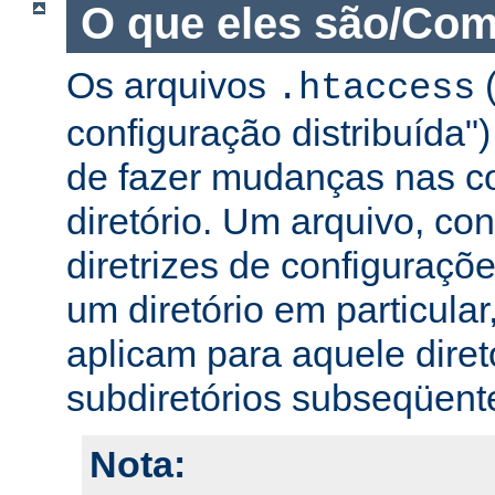
O que eles são/Com
Os arquivos
(
.htaccess
configuração distribuída
de fazer mudanças nas co
diretório. Um arquivo, c
diretrizes de configuraçõ
um diretório em particular,
aplicam para aquele diret
subdiretórios subseqüent
Nota: