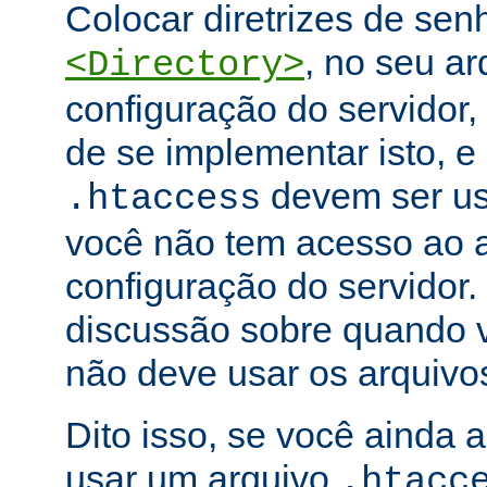
Colocar diretrizes de se
, no seu ar
<Directory>
configuração do servidor,
de se implementar isto, e
devem ser u
.htaccess
você não tem acesso ao a
configuração do servidor.
discussão sobre quando 
não deve usar os arquiv
Dito isso, se você ainda 
usar um arquivo
.htacc