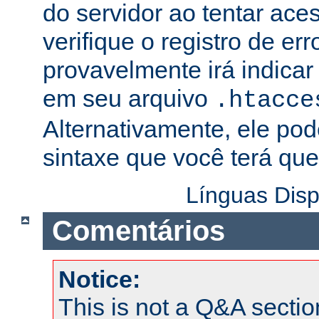
do servidor ao tentar ac
verifique o registro de er
provavelmente irá indicar
em seu arquivo
.htacce
Alternativamente, ele pod
sintaxe que você terá que 
Línguas Disp
Comentários
Notice:
This is not a Q&A sect