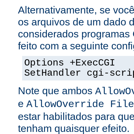
Alternativamente, se voc
os arquivos de um dado di
considerados programas 
feito com a seguinte conf
Options +ExecCGI
SetHandler cgi-scri
Note que ambos
AllowO
e
AllowOverride File
estar habilitados para que
tenham quaisquer efeito.