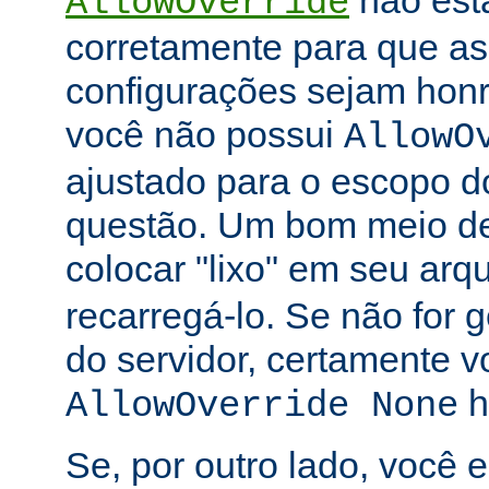
não está
AllowOverride
corretamente para que as 
configurações sejam honr
você não possui
AllowO
ajustado para o escopo d
questão. Um bom meio de 
colocar "lixo" em seu arq
recarregá-lo. Se não for
do servidor, certamente 
h
AllowOverride None
Se, por outro lado, você 