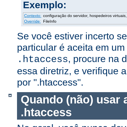
Exemplo:
Contexto:
configuração do servidor, hospedeiros virtuais, 
Override:
FileInfo
Se você estiver incerto s
particular é aceita em um
, procure na
.htaccess
essa diretriz, e verifique 
por ".htaccess".
Quando (não) usar 
.htaccess