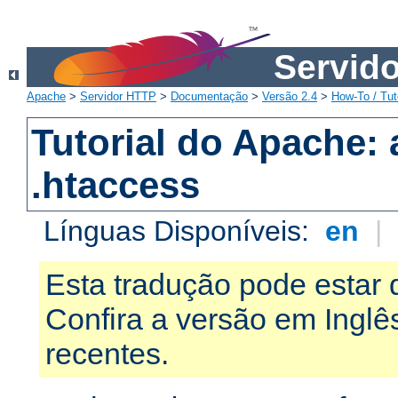
Servid
Apache
>
Servidor HTTP
>
Documentação
>
Versão 2.4
>
How-To / Tut
Tutorial do Apache:
.htaccess
Línguas Disponíveis:
en
|
Esta tradução pode estar 
Confira a versão em Ingl
recentes.