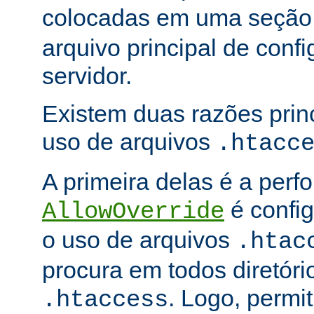
colocadas em uma seçã
arquivo principal de conf
servidor.
Existem duas razões princ
uso de arquivos
.htacc
A primeira delas é a per
é config
AllowOverride
o uso de arquivos
.htac
procura em todos diretóri
. Logo, permit
.htaccess