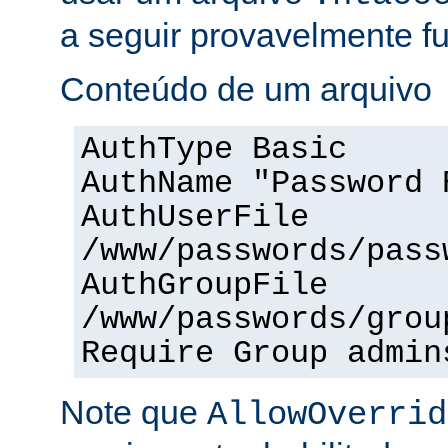
a seguir provavelmente f
Conteúdo de um arquivo
AuthType Basic
AuthName "Password 
AuthUserFile
/www/passwords/pass
AuthGroupFile
/www/passwords/grou
Require Group admin
Note que
AllowOverrid