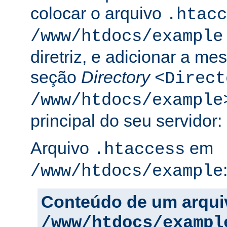
colocar o arquivo
.htacc
/www/htdocs/example
diretriz, e adicionar a m
seção
Directory
<Direct
/www/htdocs/example
principal do seu servidor:
Arquivo
em
.htaccess
/www/htdocs/example
Conteúdo de um arqui
/www/htdocs/exampl