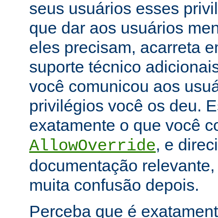
seus usuários esses priv
que dar aos usuários men
eles precisam, acarreta 
suporte técnico adicionai
você comunicou aos usuár
privilégios você os deu. E
exatamente o que você con
, e dire
AllowOverride
documentação relevante, 
muita confusão depois.
Perceba que é exatament