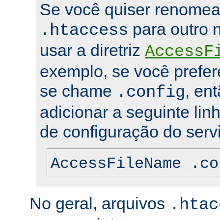
Se você quiser renomea
para outro 
.htaccess
usar a diretriz
AccessF
exemplo, se você prefer
se chame
, en
.config
adicionar a seguinte lin
de configuração do servi
AccessFileName .co
No geral, arquivos
.htac