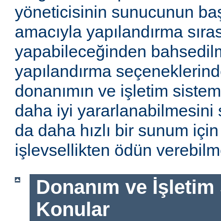
yöneticisinin sunucunun baş
amacıyla yapılandırma sıra
yapabileceğinden bahsedilm
yapılandırma seçeneklerinde
donanımın ve işletim sistem
daha iyi yararlanabilmesini 
da daha hızlı bir sunum için
işlevsellikten ödün verebilme
Donanım ve İşletim Si
Konular