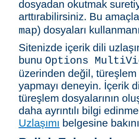
dosyadan okutmak suretiy
arttırabilirsiniz. Bu amaçl
) dosyaları kullanmanız
map
Sitenizde içerik dili uzla
bunu
Options MultiVi
üzerinden değil, türeşlem
yapmayı deneyin. İçerik di
türeşlem dosyalarının olu
daha ayrıntılı bilgi edinme
Uzlaşımı
belgesine bakını