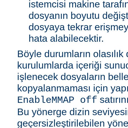
istemcisi makine tarafı
dosyanın boyutu değişt
dosyaya tekrar erişmeye
hata alabilecektir.
Böyle durumların olasılık
kurulumlarda içeriği sunu
işlenecek dosyaların bell
kopyalanmaması için yap
satırın
EnableMMAP off
Bu yönerge dizin seviyes
geçersizleştirilebilen yön