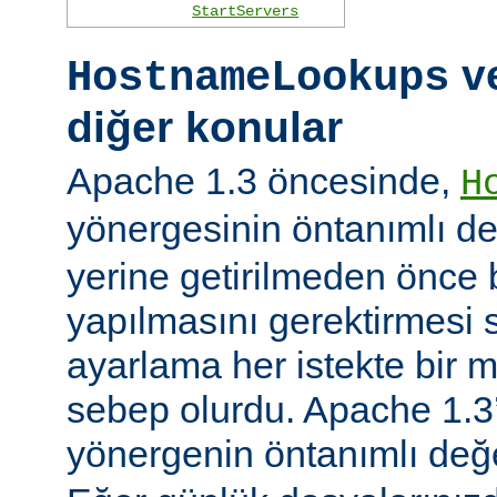
StartServers
ve
HostnameLookups
diğer konular
Apache 1.3 öncesinde,
H
yönergesinin öntanımlı d
yerine getirilmeden önce
yapılmasını gerektirmesi 
ayarlama her istekte bir 
sebep olurdu. Apache 1.3’
yönergenin öntanımlı değ