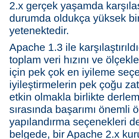
2.x gerçek yaşamda karşıla
durumda oldukça yüksek bi
yetenektedir.
Apache 1.3 ile karşılaştırıld
toplam veri hızını ve ölçeklen
için pek çok en iyileme seçe
iyileştirmelerin pek çoğu za
etkin olmakla birlikte derle
sırasında başarımı önemli ö
yapılandırma seçenekleri d
belgede, bir Apache 2.x k