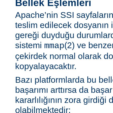
Bellek Eşlemleri
Apache’nin SSI sayfaların
teslim edilecek dosyanın 
gereği duyduğu durumlard
sistemi
(2) ve benzer
mmap
çekirdek normal olarak do
kopyalayacaktır.
Bazı platformlarda bu bel
başarımı arttırsa da başa
kararlılığının zora girdiği
olabilmektedir: