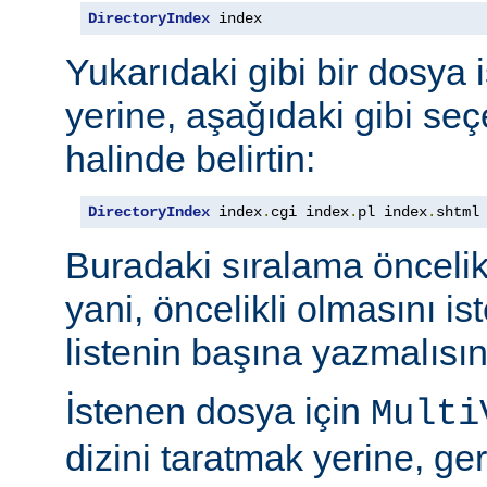
DirectoryIndex
 index
Yukarıdaki gibi bir dosya 
yerine, aşağıdaki gibi seçe
halinde belirtin:
DirectoryIndex
 index
.
cgi index
.
pl index
.
shtml
Buradaki sıralama öncelik s
yani, öncelikli olmasını i
listenin başına yazmalısın
İstenen dosya için
Multi
dizini taratmak yerine, gere