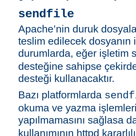
sendfile
Apache’nin duruk dosyala
teslim edilecek dosyanın 
durumlarda, eğer işletim 
desteğine sahipse çekird
desteği kullanacaktır.
Bazı platformlarda
sendf
okuma ve yazma işlemlerin
yapılmamasını sağlasa d
kullanımının httpd kararlı