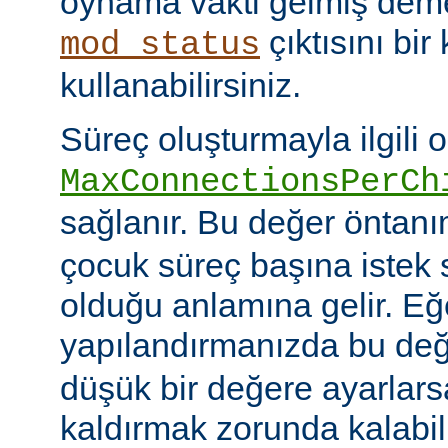
oynama vakti gelmiş deme
çıktısını bir
mod_status
kullanabilirsiniz.
Süreç oluşturmayla ilgili 
MaxConnectionsPerCh
sağlanır. Bu değer öntanı
çocuk süreç başına istek s
olduğu anlamına gelir. Eğ
yapılandırmanızda bu de
düşük bir değere ayarlar
kaldırmak zorunda kalabil