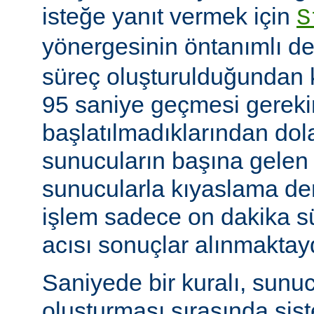
isteğe yanıt vermek için
S
yönergesinin öntanımlı de
süreç oluşturulduğundan k
95 saniye geçmesi gerekir
başlatılmadıklarından dol
sunucuların başına gelen
sunucularla kıyaslama de
işlem sadece on dakika sü
acısı sonuçlar alınmaktay
Saniyede bir kuralı, sunu
oluşturması sırasında sis