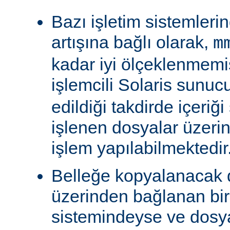
Bazı işletim sistemleri
artışına bağlı olarak,
m
kadar iyi ölçeklenmemiş
işlemcili Solaris sunu
edildiği takdirde içeriğ
işlenen dosyalar üzeri
işlem yapılabilmektedir
Belleğe kopyalanacak
üzerinden bağlanan bi
sistemindeyse ve dosy