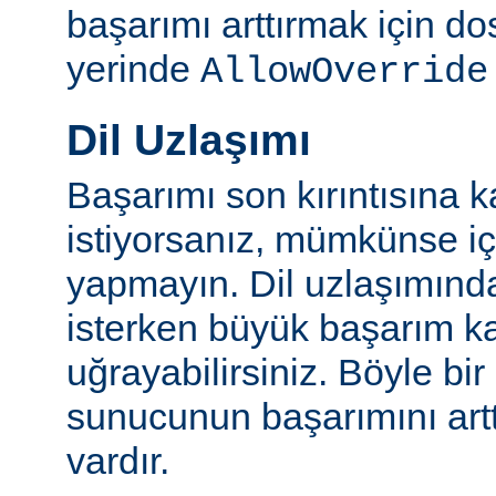
başarımı arttırmak için do
yerinde
AllowOverride
Dil Uzlaşımı
Başarımı son kırıntısına k
istiyorsanız, mümkünse içe
yapmayın. Dil uzlaşımınd
isterken büyük başarım ka
uğrayabilirsiniz. Böyle bi
sunucunun başarımını artt
vardır.