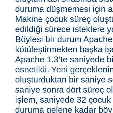
duruma düşmemesi için al
Makine çocuk süreç oluş
edildiği sürece isteklere 
Böylesi bir durum Apache
kötüleştirmekten başka iş
Apache 1.3’te saniyede bir
esnetildi. Yeni gerçekleni
oluşturduktan bir saniye so
saniye sonra dört süreç o
işlem, saniyede 32 çocuk 
duruma gelene kadar böyl