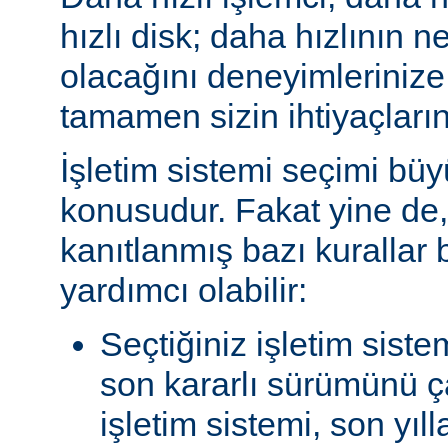
hızlı disk; daha hızlının n
olacağını deneyimlerinize
tamamen sizin ihtiyaçlarını
İşletim sistemi seçimi büy
konusudur. Fakat yine de, 
kanıtlanmış bazı kurallar
yardımcı olabilir:
Seçtiğiniz işletim siste
son kararlı sürümünü çal
işletim sistemi, son yıl