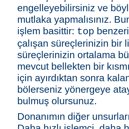
engelleyebilirsiniz ve bö
mutlaka yapmalısınız. Bu
işlem basittir:
benzeri
top
çalışan süreçlerinizin bir 
süreçlerinizin ortalama b
mevcut bellekten bir kısmı
için ayırdıktan sonra kala
bölerseniz yönergeye ata
bulmuş olursunuz.
Donanımın diğer unsurları 
Daha hızlı işlemci, daha h