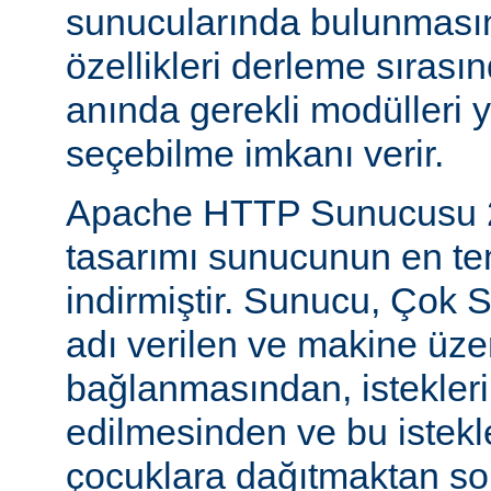
sunucularında bulunmasını
özellikleri derleme sıras
anında gerekli modülleri 
seçebilme imkanı verir.
Apache HTTP Sunucusu 2
tasarımı sunucunun en tem
indirmiştir. Sunucu, Çok S
adı verilen ve makine üzer
bağlanmasından, istekleri
edilmesinden ve bu istekl
çocuklara dağıtmaktan so