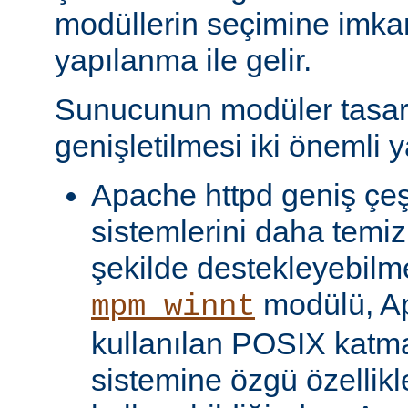
modüllerin seçimine imka
yapılanma ile gelir.
Sunucunun modüler tasar
genişletilmesi iki önemli y
Apache httpd geniş çeşit
sistemlerini daha temiz
şekilde destekleyebilme
modülü, Ap
mpm_winnt
kullanılan POSIX katma
sistemine özgü özellikl