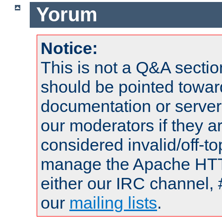
Yorum
Notice:
This is not a Q&A sect
should be pointed towar
documentation or serve
our moderators if they a
considered invalid/off-t
manage the Apache HTTP
either our IRC channel, 
our
mailing lists
.