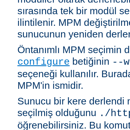
sırasında tek bir modül se
ilintilenir. MPM değiştiril
sunucunun yeniden derlen
Öntanımlı MPM seçimin de
betiğinin
configure
--w
seçeneği kullanılır. Bura
MPM'in ismidir.
Sunucu bir kere derlendi
seçilmiş olduğunu
./htt
öğrenebilirsiniz. Bu komu