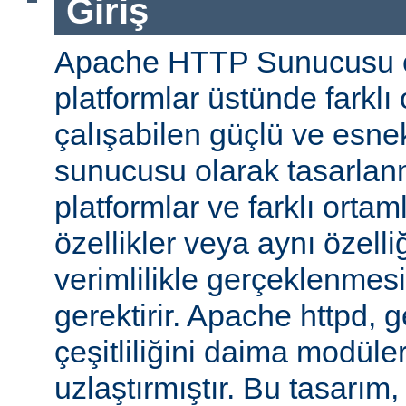
Giriş
Apache HTTP Sunucusu ço
platformlar üstünde farklı
çalışabilen güçlü ve esne
sunucusu olarak tasarlanmı
platformlar ve farklı ortam
özellikler veya aynı özell
verimlilikle gerçeklenmesi 
gerektirir. Apache httpd, 
çeşitliliğini daima modüle
uzlaştırmıştır. Bu tasarım, 