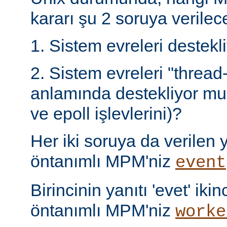
kararı şu 2 soruya verilece
1. Sistem evreleri destek
2. Sistem evreleri "thread
anlamında destekliyor mu 
ve epoll işlevlerini)?
Her iki soruya da verilen ya
öntanımlı MPM'niz
event
Birincinin yanıtı 'evet' ikin
öntanımlı MPM'niz
worke