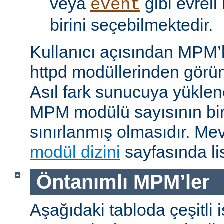
veya
gibi evrel
event
birini seçebilmektedir.
Kullanıcı açısından MPM’
httpd modüllerinden görünü
Asıl fark sunucuya yükle
MPM modülü sayısının bir 
sınırlanmış olmasıdır. M
modül dizini
sayfasında lis
Öntanımlı MPM’ler
Aşağıdaki tabloda çeşitli 