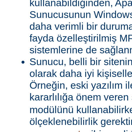
kullanabildiğinden, A
Sunucusunun Windows 
daha verimli bir duruma
fayda özelleştirilmiş MP
sistemlerine de sağlanm
Sunucu, belli bir siteni
olarak daha iyi kişiselle
Örneğin, eski yazılım i
kararlılığa önem veren 
modülünü kullanabilirk
ölçeklenebilirlik gerekti