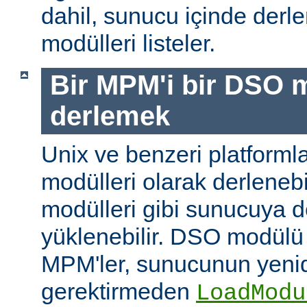
dahil, sunucu içinde der
modülleri listeler.
Bir MPM'i bir DSO 
derlemek
Unix ve benzeri platform
modülleri olarak derleneb
modülleri gibi sunucuya 
yüklenebilir. DSO modülü
MPM'ler, sunucunun yeni
gerektirmeden
LoadModu