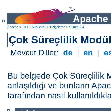
Apache 
Apache
>
HTTP Sunucusu
>
Belgeleme
>
Sürüm 2.4
Çok Süreçlilik Modül
Mevcut Diller:
de
|
en
|
e
Bu belgede Çok Süreçlilik 
anlaşıldığı ve bunların A
tarafından nasıl kullanıldıkla