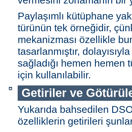
vermesini zorlamanın bir 
Paylaşımlı kütüphane ya
türünün tek örneğidir, ç
mekanizması özellikle bu
tasarlanmıştır, dolayısıyla
sağladığı hemen hemen t
için kullanılabilir.
Getiriler ve Götürül
Yukarıda bahsedilen DSO
özelliklerin getirileri şunla