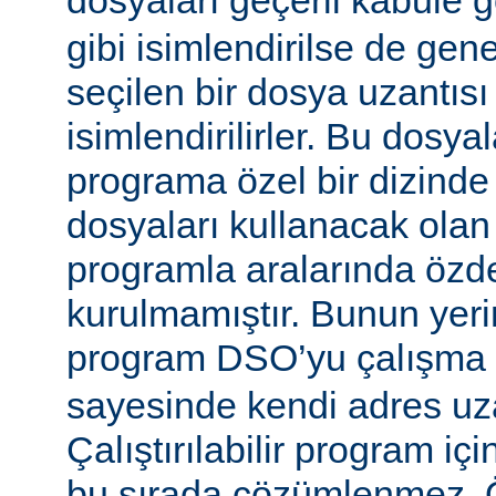
dosyaları geçerli kabule 
gibi isimlendirilse de gen
seçilen bir dosya uzantısı
isimlendirilirler. Bu dosyal
programa özel bir dizinde
dosyaları kullanacak olan ça
programla aralarında özde
kurulmamıştır. Bunun yerine
program DSO’yu çalışma
sayesinde kendi adres uza
Çalıştırılabilir program i
bu sırada çözümlenmez. Ö