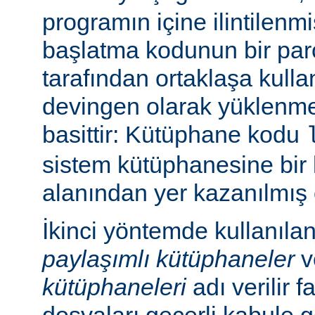
programın içine ilintilenm
başlatma kodunun bir parç
tarafından ortaklaşa kulla
devingen olarak yüklenme
basittir: Kütüphane kodu
sistem kütüphanesine bir 
alanından yer kazanılmış 
İkinci yöntemde kullanıla
paylaşımlı kütüphaneler
v
kütüphaneleri
adı verilir f