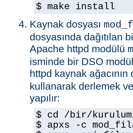
$ make install
Kaynak dosyası
mod_
dosyasında dağıtılan b
Apache httpd modülü
isminde bir DSO modül
httpd kaynak ağacının
kullanarak derlemek ve
yapılır:
$ cd /bir/kurulum
$ apxs -c mod_fil