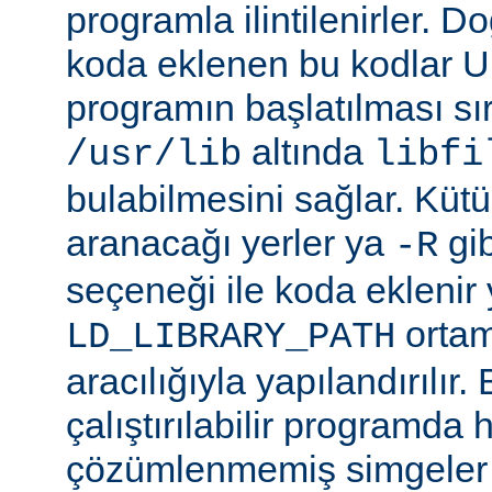
programla ilintilenirler. Do
koda eklenen bu kodlar Un
programın başlatılması s
altında
/usr/lib
libfi
bulabilmesini sağlar. Küt
aranacağı yerler ya
gibi
-R
seçeneği ile koda eklenir 
ortam
LD_LIBRARY_PATH
aracılığıyla yapılandırılır.
çalıştırılabilir programda
çözümlenmemiş simgeler