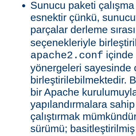
Sunucu paketi çalışma
esnektir çünkü, sunucu
parçalar derleme sıra
seçenekleriyle birleştir
içinde
apache2.conf
yönergeleri sayesinde
birleştirilebilmektedir. 
bir Apache kurulumuyla 
yapılandırmalara sahi
çalıştırmak mümkündür
sürümü; basitleştirilmi