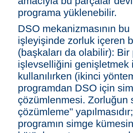
amacıyla bu parçalar dev
programa yüklenebilir.
DSO mekanizmasının bu b
işleyişinde zorluk içeren 
(başkaları da olabilir): Bi
işlevselliğini genişletmek
kullanılırken (ikinci yöntem)
programdan DSO için sim
çözümlenmesi. Zorluğun s
çözümleme" yapılmasıdır; ça
programın simge kümesin