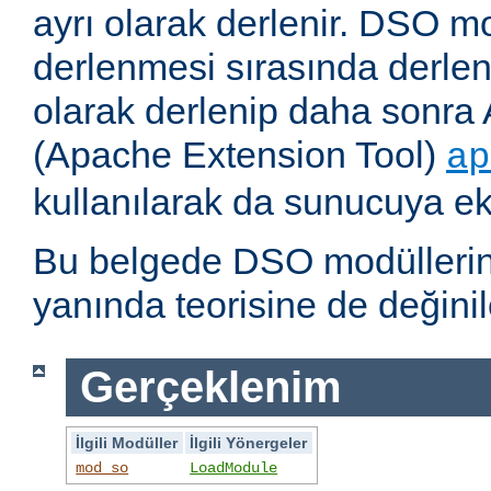
ayrı olarak derlenir. DSO m
derlenmesi sırasında derlene
olarak derlenip daha sonra 
(Apache Extension Tool)
ap
kullanılarak da sunucuya ekl
Bu belgede DSO modüllerini
yanında teorisine de değinil
Gerçeklenim
İlgili Modüller
İlgili Yönergeler
mod_so
LoadModule