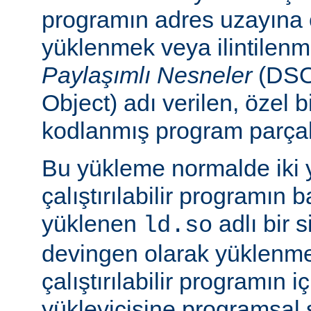
programın adres uzayına
yüklenmek veya ilintilen
Paylaşımlı Nesneler
(DSO
Object) adı verilen, özel 
kodlanmış program parçalar
Bu yükleme normalde iki yo
çalıştırılabilir programın 
yüklenen
adlı bir 
ld.so
devingen olarak yüklenmes
çalıştırılabilir programın 
yükleyicisine programsal