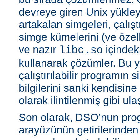
devreye giren Unix yükleyi
artakalan simgeleri, çalıştı
simge kümelerini (ve özell
ve nazır
içindek
libc.so
kullanarak çözümler. Bu 
çalıştırılabilir programın
bilgilerini sanki kendisin
olarak ilintilenmiş gibi ulaş
Son olarak, DSO’nun pr
arayüzünün getirilerinde