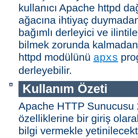
kullanıcı Apache httpd da
ağacına ihtiyaç duymadan
bağımlı derleyici ve ilintil
bilmek zorunda kalmadan 
httpd modülünü
prog
apxs
derleyebilir.
Kullanım Özeti
Apache HTTP Sunucusu 
özelliklerine bir giriş ola
bilgi vermekle yetinilecekti