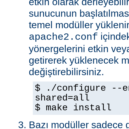
etkin olarak derleyebili
sunucunun başlatılmas
temel modüller yükleni
içinde
apache2.conf
yönergelerini etkin veya
getirerek yüklenecek m
değiştirebilirsiniz.
$ ./configure --e
shared=all
$ make install
Bazı modüller sadece gel