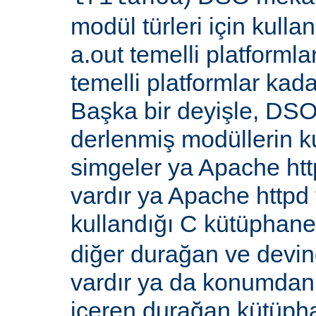
modül türleri için kull
a.out temelli platformla
temelli platformlar kada
Başka bir deyişle, DSO
derlenmiş modüllerin k
simgeler ya Apache ht
vardır ya Apache http
kullandığı C kütüphane
diğer durağan ve devi
vardır ya da konumdan
içeren durağan kütüpha