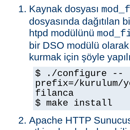
Kaynak dosyası
mod_
dosyasında dağıtılan b
htpd modülünü
mod_f
bir DSO modülü olarak
kurmak için şöyle yapılı
$ ./configure --
prefix=/kurulum/y
filanca
$ make install
Apache HTTP Sunucus