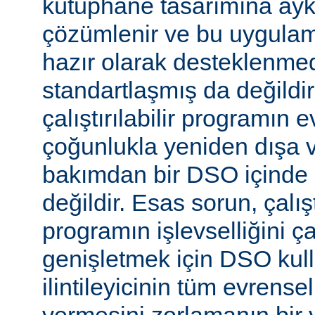
kütüphane tasarımına aykır
çözümlenir ve bu uygulam
hazır olarak desteklenmed
standartlaşmış da değild
çalıştırılabilir programın 
çoğunlukla yeniden dışa 
bakımdan bir DSO içinde 
değildir. Esas sorun, çalıştı
programın işlevselliğini 
genişletmek için DSO kull
ilintileyicinin tüm evrense