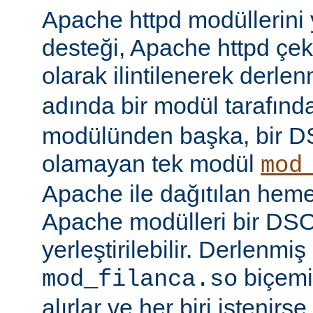
Apache httpd modüllerini
desteği, Apache httpd çe
olarak ilintilenerek derle
adında bir modül tarafınd
modülünden başka, bir 
olamayan tek modül
mod
Apache ile dağıtılan hem
Apache modülleri bir DS
yerleştirilebilir. Derlenmi
biçemi
mod_filanca.so
alırlar ve her biri istenirse