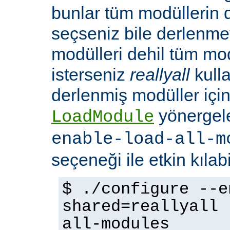
bunlar tüm modüllerin 
seçseniz bile derlenmeye
modülleri dehil tüm mo
isterseniz
reallyall
kulla
derlenmiş modüller için
yönergel
LoadModule
enable-load-all-m
seçeneği ile etkin kılabi
$ ./configure --e
shared=reallyall 
all-modules