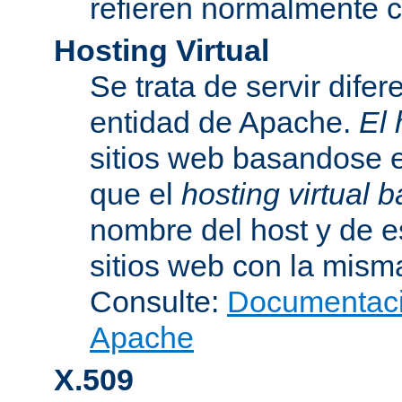
refieren normalmente
Hosting Virtual
Se trata de servir dife
entidad de Apache.
El 
sitios web basandose e
que el
hosting virtual
nombre del host y de 
sitios web con la misma
Consulte:
Documentació
Apache
X.509