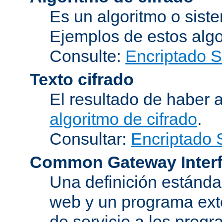
Es un algoritmo o sist
Ejemplos de estos alg
Consulte:
Encriptado 
Texto cifrado
El resultado de haber 
algoritmo de cifrado
.
Consultar:
Encriptado
Common Gateway Inter
Una definición estándar
web y un programa ext
de servicio a los progr