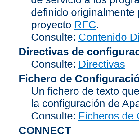
definido originalmente 
proyecto
RFC
.
Consulte:
Contenido D
Directivas de configura
Consulte:
Directivas
Fichero de Configuraci
Un fichero de texto qu
la configuración de Ap
Consulte:
Ficheros de 
CONNECT