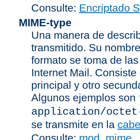
Consulte:
Encriptado 
MIME-type
Una manera de describi
transmitido. Su nombre
formato se toma de las
Internet Mail. Consist
principal y otro secund
Algunos ejemplos son
application/octet
se transmite en la
cabe
Consulte:
mod_mime