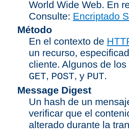
World Wide Web. En r
Consulte:
Encriptado 
Método
En el contexto de
HTT
un recurso, especificad
cliente. Algunos de lo
,
, y
.
GET
POST
PUT
Message Digest
Un hash de un mensaje
verificar que el conten
alterado durante la tra