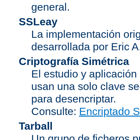
general.
SSLeay
La implementación orig
desarrollada por Eric 
Criptografía Simétrica
El estudio y aplicació
usan una solo clave se
para desencriptar.
Consulte:
Encriptado 
Tarball
Un grupo de ficheros 