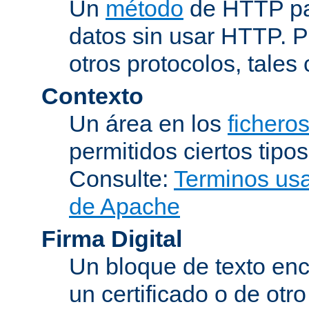
Un
método
de HTTP par
datos sin usar HTTP. 
otros protocolos, tales
Contexto
Un área en los
fichero
permitidos ciertos tipo
Consulte:
Terminos usad
de Apache
Firma Digital
Un bloque de texto encr
un certificado o de otr