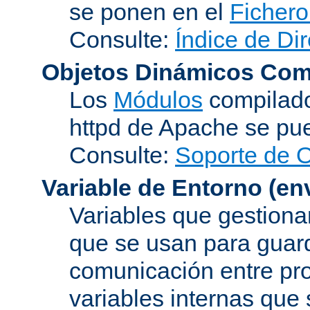
se ponen en el
Fichero
Consulte:
Índice de Dir
Objetos Dinámicos Com
Los
Módulos
compilado
httpd de Apache se pu
Consulte:
Soporte de 
Variable de Entorno
(en
Variables que gestionan
que se usan para guard
comunicación entre pr
variables internas que