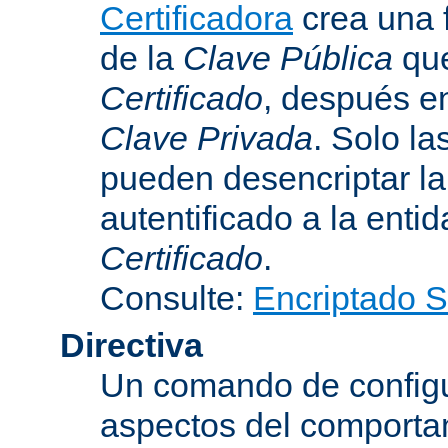
Certificadora
crea una 
de la
Clave Pública
que
Certificado
, después e
Clave Privada
. Solo la
pueden desencriptar la 
autentificado a la entid
Certificado
.
Consulte:
Encriptado 
Directiva
Un comando de configu
aspectos del comporta