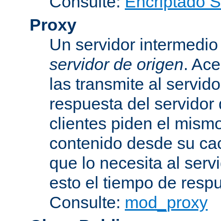
Consulte:
Encriptado 
Proxy
Un servidor intermedio 
servidor de origen
. Ace
las transmite al servid
respuesta del servidor d
clientes piden el mismo
contenido desde su cac
que lo necesita al serv
esto el tiempo de resp
Consulte:
mod_proxy