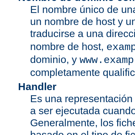
El nombre único de una
un nombre de host y u
traducirse a una direcc
nombre de host,
exam
dominio, y
www.examp
completamente qualifi
Handler
Es una representación
a ser ejecutada cuando
Generalmente, los fiche
basado en el tipo de f