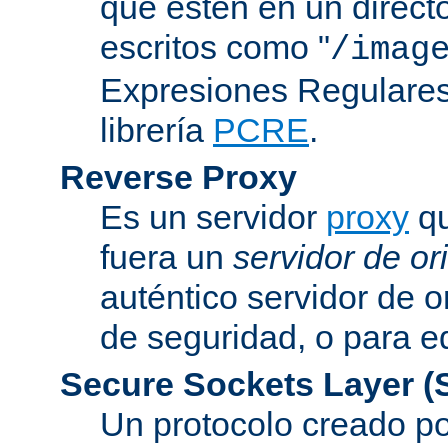
que estén en un direct
escritos como "
/imag
Expresiones Regulares 
librería
PCRE
.
Reverse Proxy
Es un servidor
proxy
qu
fuera un
servidor de or
auténtico servidor de o
de seguridad, o para eq
Secure Sockets Layer
(
Un protocolo creado 