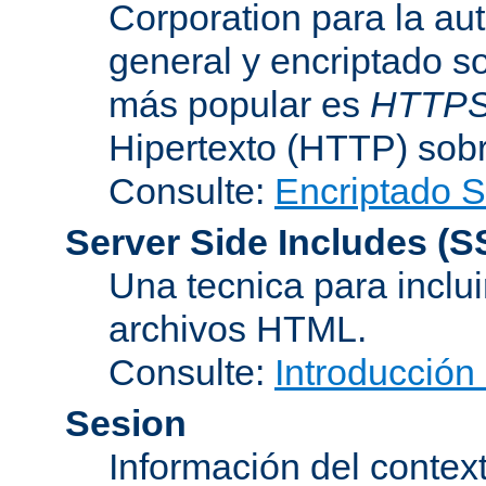
Corporation para la au
general y encriptado s
más popular es
HTTP
Hipertexto (HTTP) sob
Consulte:
Encriptado 
Server Side Includes
(S
Una tecnica para inclui
archivos HTML.
Consulte:
Introducción
Sesion
Información del conte