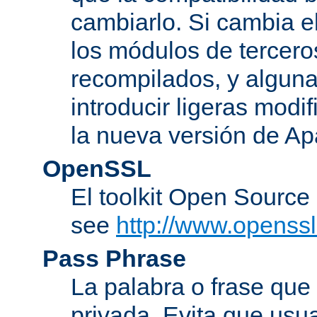
cambiarlo. Si cambia 
los módulos de tercero
recompilados, y alguna
introducir ligeras mod
la nueva versión de A
OpenSSL
El toolkit Open Sourc
see
http://www.openssl
Pass Phrase
La palabra o frase que
privada. Evita que usua