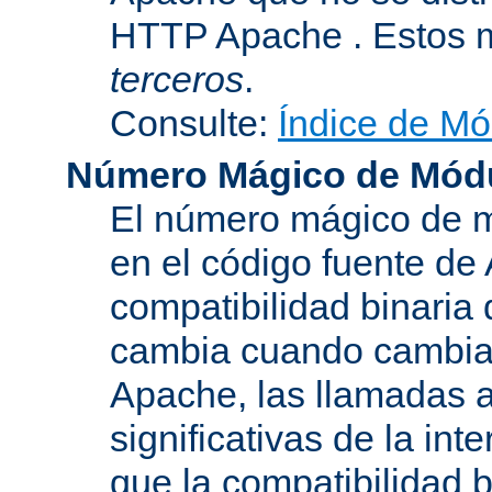
HTTP Apache . Estos 
terceros
.
Consulte:
Índice de Mó
Número Mágico de Mód
El número mágico de m
en el código fuente de
compatibilidad binaria
cambia cuando cambian 
Apache, las llamadas a
significativas de la in
que la compatibilidad 