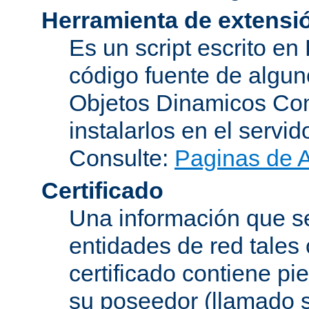
Herramienta de extensi
Es un script escrito en
código fuente de algu
Objetos Dinamicos Com
instalarlos en el servi
Consulte:
Paginas de 
Certificado
Una información que se
entidades de red tales
certificado contiene p
su poseedor (llamado s