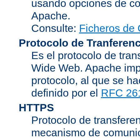
usando opciones de conf
Apache.
Consulte:
Ficheros de 
Protocolo de Tranferenc
Es el protocolo de tra
Wide Web. Apache impl
protocolo, al que se h
definido por el
RFC 26
HTTPS
Protocolo de transferen
mecanismo de comunica