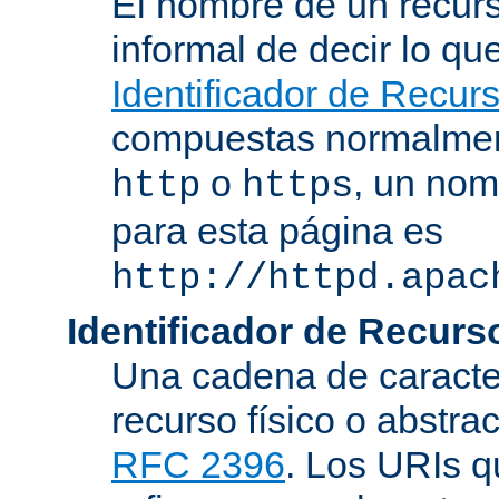
El nombre de un recurs
informal de decir lo q
Identificador de Recur
compuestas normalmen
o
, un nom
http
https
para esta página es
http://httpd.apac
Identificador de Recur
Una cadena de caracter
recurso físico o abstra
RFC 2396
. Los URIs 