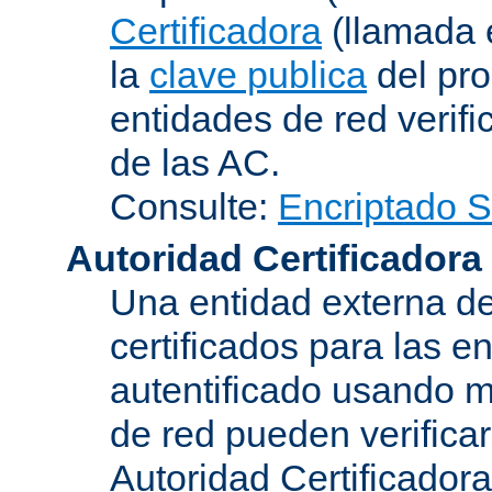
Certificadora
(llamada 
la
clave publica
del pro
entidades de red verifi
de las AC.
Consulte:
Encriptado 
Autoridad Certificadora
Una entidad externa de
certificados para las e
autentificado usando m
de red pueden verifica
Autoridad Certificadora