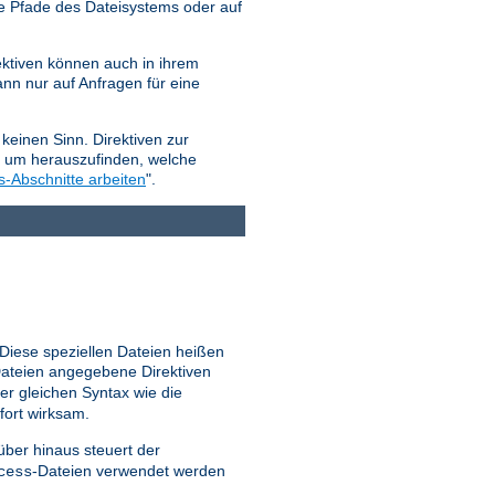
e Pfade des Dateisystems oder auf
ktiven können auch in ihrem
nn nur auf Anfragen für eine
keinen Sinn. Direktiven zur
, um herauszufinden, welche
s-Abschnitte arbeiten
".
 Diese speziellen Dateien heißen
ateien angegebene Direktiven
er gleichen Syntax wie die
fort wirksam.
ber hinaus steuert der
-Dateien verwendet werden
cess