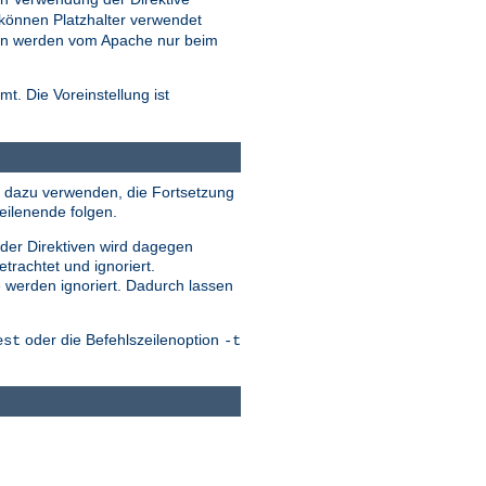
können Platzhalter verwendet
eien werden vom Apache nur beim
t. Die Voreinstellung ist
ile dazu verwenden, die Fortsetzung
eilenende folgen.
 der Direktiven wird dagegen
trachtet und ignoriert.
e werden ignoriert. Dadurch lassen
oder die Befehlszeilenoption
est
-t