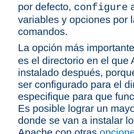
por defecto,
a
configure
variables y opciones por l
comandos.
La opción más important
es el directorio en el que
instalado después, porqu
ser configurado para el di
especifique para que fun
Es posible lograr un mayor
donde se van a instalar lo
Apache con otras
opcione