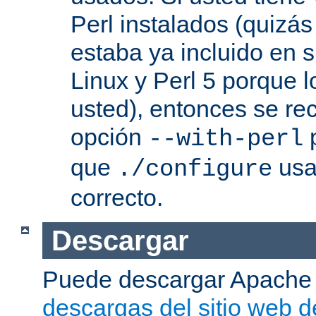
Perl instalados (quizás
estaba ya incluido en s
Linux y Perl 5 porque l
usted), entonces se re
opción
p
--with-perl
que
usa 
./configure
correcto.
Descargar
Puede descargar Apache
descargas del sitio web 