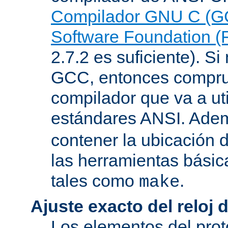
Compilador GNU C (G
Software Foundation (
2.7.2 es suficiente). Si 
GCC, entonces compru
compilador que va a uti
estándares ANSI. Ade
contener la ubicación
las herramientas básic
tales como
.
make
Ajuste exacto del reloj 
Los elementos del pro