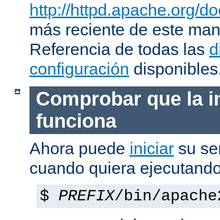
http://httpd.apache.org/do
más reciente de este man
Referencia de todas las
d
configuración
disponibles
Comprobar que la i
funciona
Ahora puede
iniciar
su se
cuando quiera ejecutando
$
PREFIX
/bin/apache