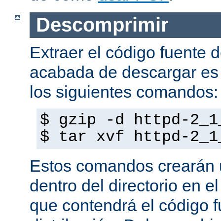
Descomprimir
Extraer el código fuente d
acabada de descargar es 
los siguientes comandos:
$ gzip -d httpd-2_1
$ tar xvf httpd-2_1
Estos comandos crearán u
dentro del directorio en e
que contendrá el código f