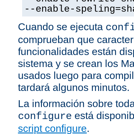
--enable-speling=sh
Cuando se ejecuta
conf
comprueban que caracterí
funcionalidades están dis
sistema y se crean los Ma
usados luego para compila
tardará algunos minutos.
La información sobre tod
está disponib
configure
script configure
.