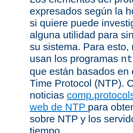
expresados según la ho
si quiere puede investi
alguna utilidad para si
su sistema. Para esto,
usan los programas
nt
que están basados en 
Time Protocol (NTP). C
noticias
comp.protocols
web de NTP
para obte
sobre NTP y los servid
tiempo.