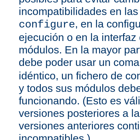
incompatibilidades en la
, en la config
configure
ejecución o en la interfa
módulos. En la mayor par
debe poder usar un com
idéntico, un fichero de co
y todos sus módulos debe
funcionando. (Esto es vál
versiones posteriores a la
versiones anteriores con
incompatibles.)