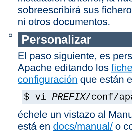
sobreescribirá sus ficher
ni otros documentos.
Personalizar
El paso siguiente, es pers
Apache editando los
fich
configuración
que están 
$ vi
PREFIX
/conf/ap
échele un vistazo al Man
está en
docs/manual/
o co