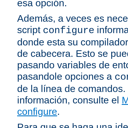
esa opción.
Además, a veces es neces
script
informa
configure
donde esta su compilador, 
de cabecera. Esto se pue
pasando variables de ent
pasandole opciones a
co
de la línea de comandos.
información, consulte el
M
configure
.
Para que se haga una ide