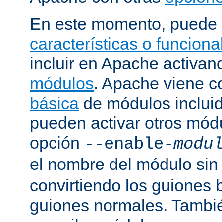
En este momento, puede 
características o funcion
incluir en Apache activa
módulos
. Apache viene 
básica
de módulos incluid
pueden activar otros mód
opción
--enable-
modu
el nombre del módulo sin
convirtiendo los guiones 
guiones normales. Tambi