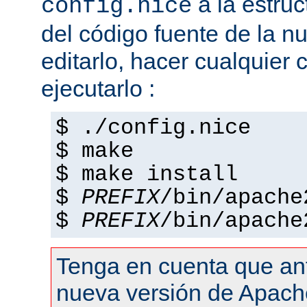
a la estruc
config.nice
del código fuente de la n
editarlo, hacer cualquier
ejecutarlo :
$ ./config.nice
$ make
$ make install
$
PREFIX
/bin/apache
$
PREFIX
/bin/apache
Tenga en cuenta que an
nueva versión de Apach