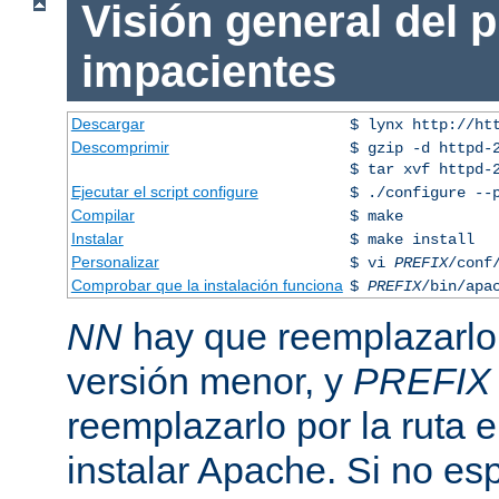
Visión general del 
impacientes
Descargar
$ lynx http://ht
Descomprimir
$ gzip -d httpd-
$ tar xvf httpd-
Ejecutar el script configure
$ ./configure --
Compilar
$ make
Instalar
$ make install
Personalizar
$ vi
PREFIX
/conf
Comprobar que la instalación funciona
$
PREFIX
/bin/apa
NN
hay que reemplazarlo 
versión menor, y
PREFIX
reemplazarlo por la ruta e
instalar Apache. Si no esp