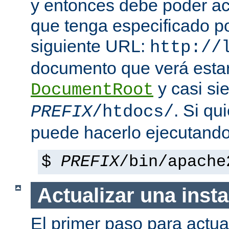
y entonces debe poder a
que tenga especificado p
siguiente URL:
http://
documento que verá esta
y casi si
DocumentRoot
. Si qu
PREFIX
/htdocs/
puede hacerlo ejecutando
$
PREFIX
/bin/apache
Actualizar una insta
El primer paso para actua