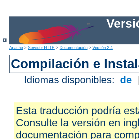
Versi
Apache
>
Servidor HTTP
>
Documentación
>
Versión 2.4
Compilación e Insta
Idiomas disponibles:
de
Esta traducción podría est
Consulte la versión en ing
documentación para compr