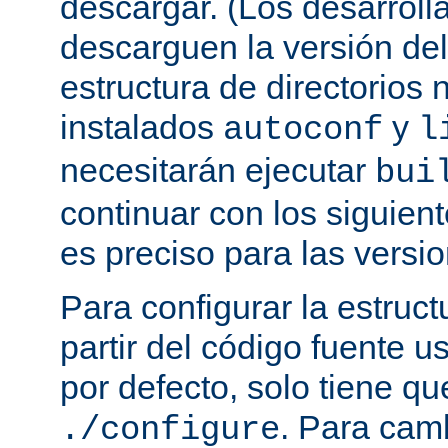
descargar. (Los desarroll
descarguen la versión de
estructura de directorios 
instalados
y
autoconf
l
necesitarán ejecutar
bui
continuar con los siguien
es preciso para las versio
Para configurar la estruct
partir del código fuente 
por defecto, solo tiene qu
. Para cam
./configure