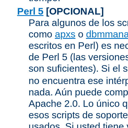
Perl 5
[OPCIONAL]
Para algunos de los sc
como
apxs
o
dbmmana
escritos en Perl) es nec
de Perl 5 (las versione
son suficientes). Si el s
no encuentra ese inté
nada. Aún puede compil
Apache 2.0. Lo único q
esos scripts de soport
usados. Si usted tiene 