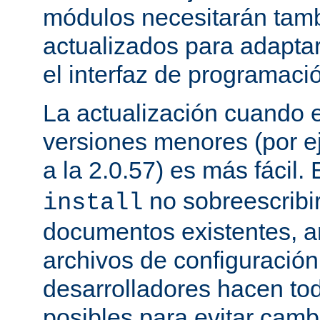
módulos necesitarán tamb
actualizados para adapta
el interfaz de programaci
La actualización cuando 
versiones menores (por ej
a la 2.0.57) es más fácil.
no sobreescribi
install
documentos existentes, ar
archivos de configuración
desarrolladores hacen to
posibles para evitar cam