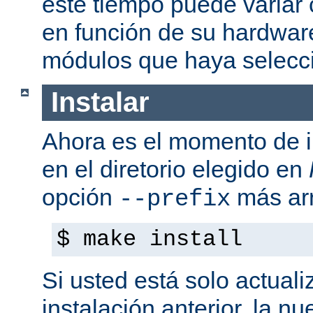
este tiempo puede variar
en función de su hardwar
módulos que haya selecc
Instalar
Ahora es el momento de i
en el diretorio elegido en
opción
más arr
--prefix
$ make install
Si usted está solo actual
instalación anterior, la n