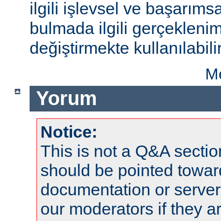
ilgili işlevsel ve başarıms
bulmada ilgili gerçeklenim
değiştirmekte kullanılabilir
Me
Yorum
Notice:
This is not a Q&A sect
should be pointed towar
documentation or serve
our moderators if they a