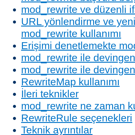
mod_rewrite ve düzenli if
URL yönlendirme ve yen
mod_rewrite kullanımı
Erişimi denetlemekte mod
mod_rewrite ile devingen
mod_rewrite ile devingen
RewriteMap kullanımı
İleri teknikler
mod_rewrite ne zaman ku
RewriteRule seçenekleri
Teknik ayrıntılar