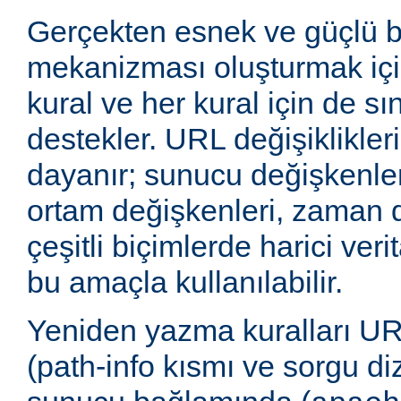
Gerçekten esnek ve güçlü 
mekanizması oluşturmak içi
kural ve her kural için de sı
destekler. URL değişiklikleri
dayanır; sunucu değişkenler
ortam değişkenleri, zaman 
çeşitli biçimlerde harici veri
bu amaçla kullanılabilir.
Yeniden yazma kuralları UR
(path-info kısmı ve sorgu di