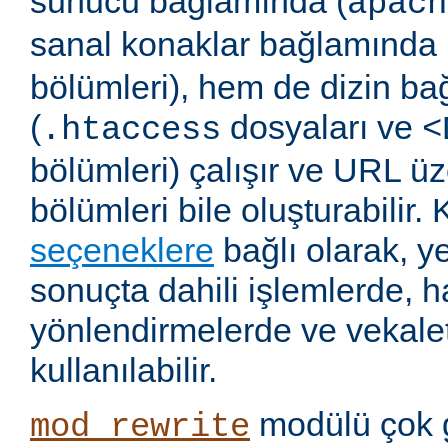
sunucu bağlamında (
apach
sanal konaklar bağlamında 
bölümleri), hem de dizin b
(
dosyaları ve
.htaccess
<
bölümleri) çalışır ve URL ü
bölümleri bile oluşturabilir. 
seçeneklere
bağlı olarak, 
sonuçta dahili işlemlerde, ha
yönlendirmelerde ve vekalet
kullanılabilir.
modülü çok 
mod_rewrite