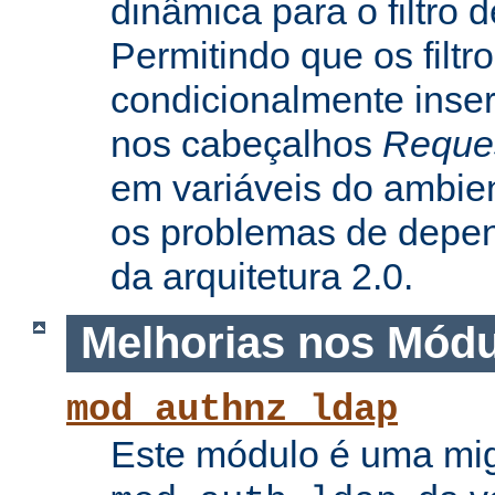
dinâmica para o filtro 
Permitindo que os filtr
condicionalmente inse
nos cabeçalhos
Reque
em variáveis do ambie
os problemas de depe
da arquitetura 2.0.
Melhorias nos Mód
mod_authnz_ldap
Este módulo é uma mi