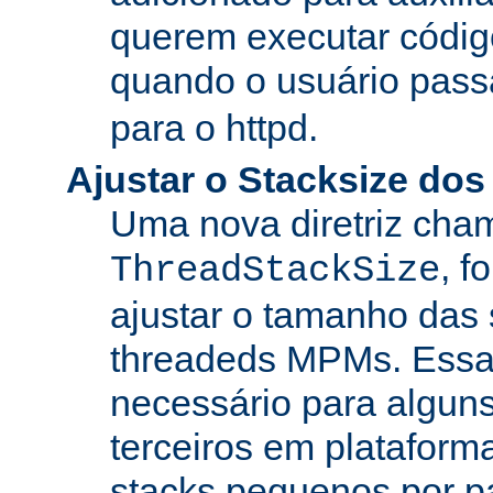
querem executar códig
quando o usuário pass
para o httpd.
Ajustar o Stacksize do
Uma nova diretriz ch
, f
ThreadStackSize
ajustar o tamanho das
threadeds MPMs. Essa
necessário para algun
terceiros em platafor
stacks pequenos por p