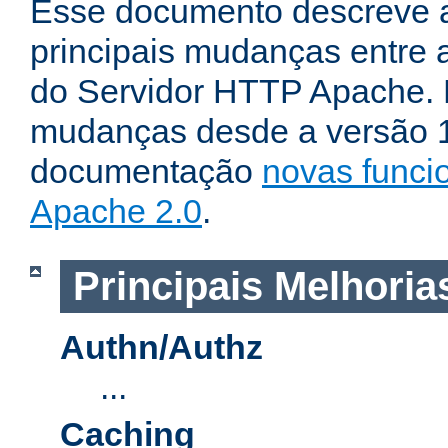
Esse documento descreve 
principais mudanças entre a
do Servidor HTTP Apache. P
mudanças desde a versão 1.
documentação
novas funci
Apache 2.0
.
Principais Melhoria
Authn/Authz
...
Caching