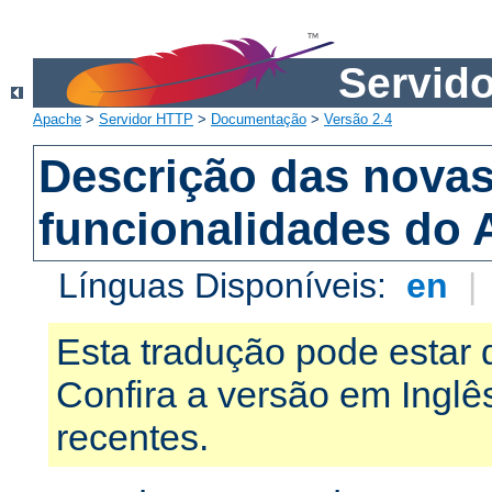
Servid
Apache
>
Servidor HTTP
>
Documentação
>
Versão 2.4
Descrição das nova
funcionalidades do 
Línguas Disponíveis:
en
|
Esta tradução pode estar 
Confira a versão em Ingl
recentes.