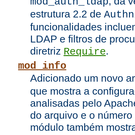
, da 
mod_auth_ldap
estrutura 2.2 de
Authn
funcionalidades inclue
LDAP e filtros de proc
diretriz
.
Require
mod_info
Adicionado um novo 
que mostra a configura
analisadas pelo Apach
do arquivo e o número 
módulo também mostra