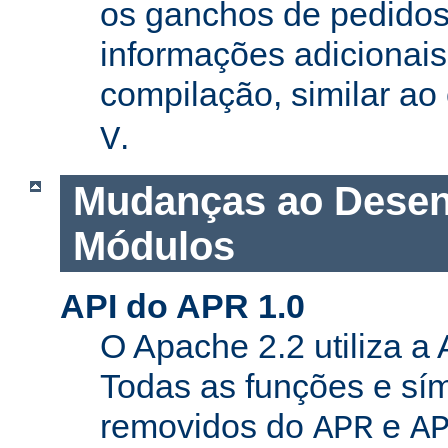
os ganchos de pedidos
informações adicionais
compilação, similar a
.
V
Mudanças ao Desen
Módulos
API do APR 1.0
O Apache 2.2 utiliza a
Todas as funções e sí
removidos do
e
APR
A