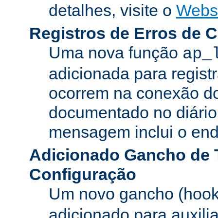
detalhes, visite o
Webs
Registros de Erros de 
Uma nova função
ap_
adicionada para registr
ocorrem na conexão do
documentado no diário 
mensagem inclui o ende
Adicionado Gancho de 
Configuração
Um novo gancho (hook
adicionado para auxili