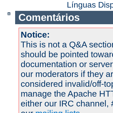
Línguas Dis
Comentários
Notice:
This is not a Q&A sect
should be pointed towar
documentation or serve
our moderators if they a
considered invalid/off-t
manage the Apache HTTP
either our IRC channel, 