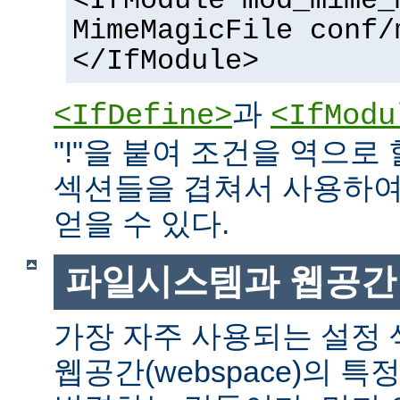
<IfModule mod_mime_
MimeMagicFile conf/
</IfModule>
과
<IfDefine>
<IfModu
"!"을 붙여 조건을 역으로 
섹션들을 겹쳐서 사용하여
얻을 수 있다.
파일시스템과 웹공간
가장 자주 사용되는 설정
웹공간(webspace)의 