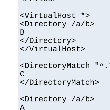
<VirtualHost *>
<Directory /a/b>
B
</Directory>
</VirtualHost>
<DirectoryMatch "^.
C
</DirectoryMatch>
<Directory /a/b>
A