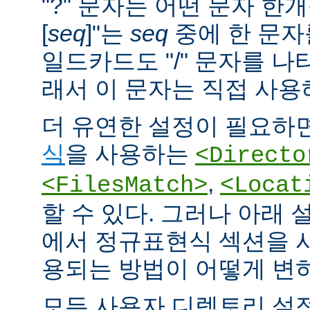
"?" 문자는 어떤 문자 한개
[
seq
]"는
seq
중에 한 문자
일드카드도 "/" 문자를 나
래서 이 문자는 직접 사용
더 유연한 설정이 필요하면
식
을 사용하는
<Directo
,
<FilesMatch>
<Locat
할 수 있다. 그러나 아래 
에서 정규표현식 섹션을 
용되는 방법이 어떻게 변
모든 사용자 디렉토리 설