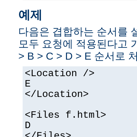
예제
다음은 겹합하는 순서를 
모두 요청에 적용된다고 
> B > C > D > E 순서로
<Location />
E
</Location>
<Files f.html>
D
</Files>