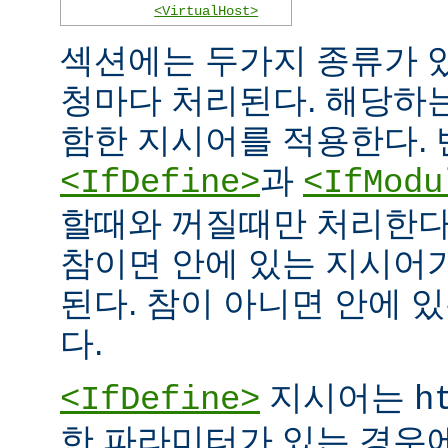
<VirtualHost>
섹션에는 두가지 종류가 
청마다 처리된다. 해당하
함한 지시어를 적용한다. 
과
<IfDefine>
<IfModu
할때와 꺼질때만 처리한다
참이면 안에 있는 지시어
된다. 참이 아니면 안에 
다.
지시어는
<IfDefine>
h
한 파라미터가 있는 경우