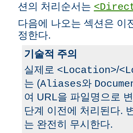
션의 처리순서는
<Direc
다음에 나오는 섹션은 이
정한다.
기술적 주의
실제로
/
<Location>
<L
는 (
와
Aliases
Docume
여 URL을 파일명으로 
단계 이전에 처리된다. 
는 완전히 무시한다.