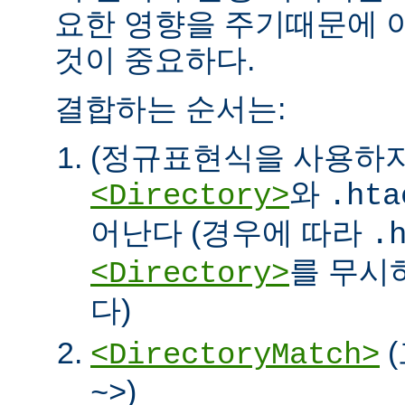
요한 영향을 주기때문에 
것이 중요하다.
결합하는 순서는:
(정규표현식을 사용하
와
<Directory>
.hta
어난다 (경우에 따라
.
를 무시
<Directory>
다)
<DirectoryMatch>
)
~>