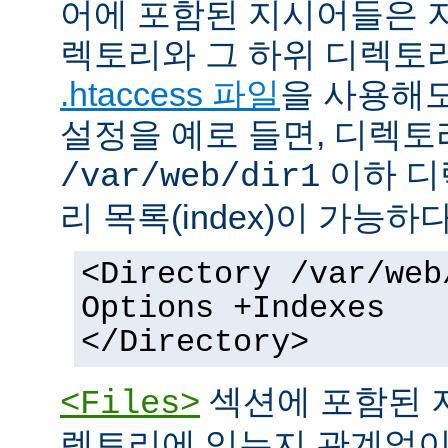
어에 포함된 지시어들은 
렉토리와 그 하위 디렉토
.htaccess 파일
을 사용해도
설정을 예로 들면, 디렉토리 
이하 디
/var/web/dir1
리 목록(index)이 가능하다
<Directory /var/web
Options +Indexes
</Directory>
섹션에 포함된 
<Files>
렉토리에 있는지 관계없이