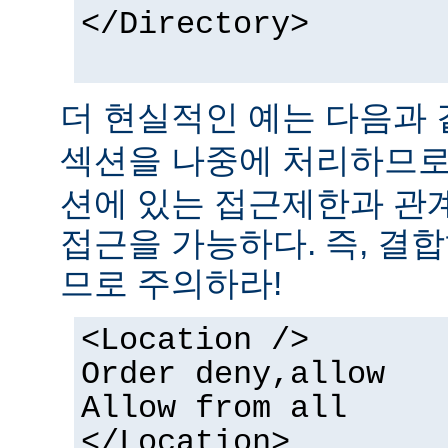
</Directory>
더 현실적인 예는 다음과 
섹션을 나중에 처리하므
션에 있는 접근제한과 관
접근을 가능하다. 즉, 결
므로 주의하라!
<Location />
Order deny,allow
Allow from all
</Location>