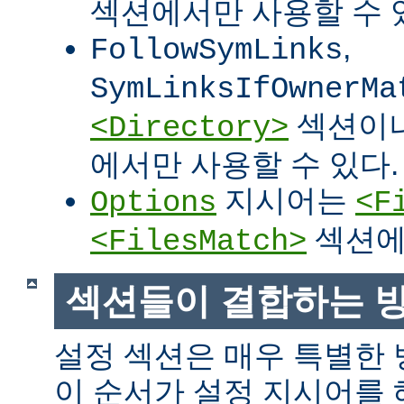
섹션에서만 사용할 수 
,
FollowSymLinks
SymLinksIfOwnerMa
섹션이
<Directory>
에서만 사용할 수 있다.
지시어는
Options
<F
섹션에
<FilesMatch>
섹션들이 결합하는 
설정 섹션은 매우 특별한
이 순서가 설정 지시어를