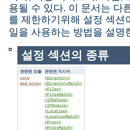
용될 수 있다. 이 문서는 
를 제한하기위해 설정 섹
일을 사용하는 방법을 설명
설정 섹션의 종류
관련된 모듈
관련된 지시어
core
<Directory>
mod_proxy
<DirectoryMatch>
<Files>
<FilesMatch>
<IfDefine>
<IfModule>
<Location>
<LocationMatch>
<Proxy>
<ProxyMatch>