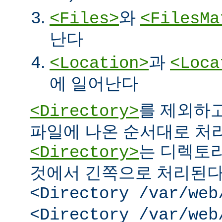
와
<Files>
<FilesMa
난다
과
<Location>
<Loca
에 일어난다
를 제외하고
<Directory>
파일에 나온 순서대로 처리된
는 디렉토리
<Directory>
것에서 긴쪽으로 처리된다.
<Directory /var/web
<Directory /var/web