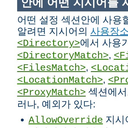
안에 어떤 지시어를 
어떤 설정 섹션안에 사용
알려면 지시어의
사용장
에서 사용
<Directory>
,
<DirectoryMatch>
<F
,
<FilesMatch>
<Locat
,
<LocationMatch>
<Pr
섹션에서도
<ProxyMatch>
러나, 예외가 있다:
지시
AllowOverride