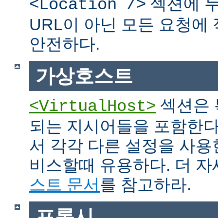
섹션에 두
<Location />
URL이 아닌 모든 요청에
안전하다.
가상호스트
섹션은 
<VirtualHost>
되는 지시어들을 포함한다
서 각각 다른 설정을 사용
비스할때 유용하다. 더 
스트 문서
를 참고하라.
프록시