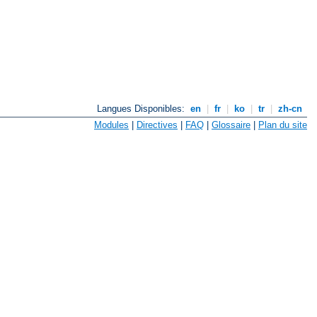
Langues Disponibles:
en
|
fr
|
ko
|
tr
|
zh-cn
Modules
|
Directives
|
FAQ
|
Glossaire
|
Plan du site