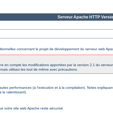
Serveur Apache HTTP Versio
ditionnelles concernant le projet de développement du serveur web Apa
re en compte les modifications apportées par la version 2.1 du serve
mais utilisez-les tout de même avec précautions.
autes performances (à l'exécution et à la compilation). Notes expliqua
 le ralentissant).
que votre site web Apache reste sécurisé.