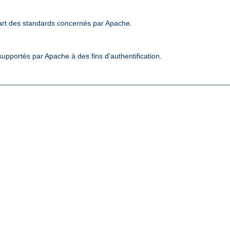
art des standards concernés par Apache.
upportés par Apache à des fins d'authentification.