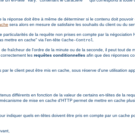
ère la réponse doit être à même de déterminer si le contenu doit pouvoi
sera alors en mesure de satisfaire les souhaits du client ou du s
ache
e particularités de la requête non prises en compte par la négociation
s mettre en cache" via l'en-tête
.
Cache-Control
e fraîcheur de l'ordre de la minute ou de la seconde, il peut tout de 
e correctement les
requêtes conditionnelles
afin que des réponses co
 par le client peut être mis en cache, sous réserve d'une utilisation ap
tenus différents en fonction de la valeur de certains en-têtes de la re
le mécanisme de mise en cache d'HTTP permet de mettre en cache plus
ur indiquer quels en-têtes doivent être pris en compte par un cache p
ivant,