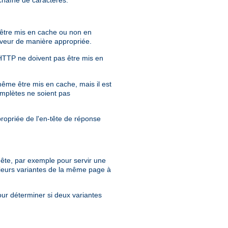
r être mis en cache ou non en
erveur de manière appropriée.
 HTTP ne doivent pas être mis en
même être mis en cache, mais il est
mplètes ne soient pas
propriée de l'en-tête de réponse
quête, par exemple pour servir une
ieurs variantes de la même page à
our déterminer si deux variantes