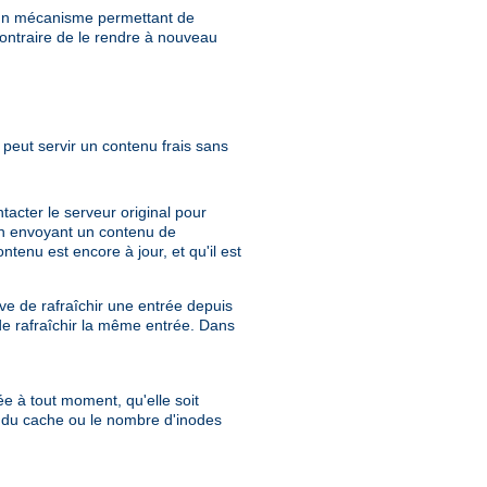
e un mécanisme permettant de
ontraire de le rendre à nouveau
peut servir un contenu frais sans
acter le serveur original pour
e en envoyant un contenu de
tenu est encore à jour, et qu'il est
e de rafraîchir une entrée depuis
de rafraîchir la même entrée. Dans
ée à tout moment, qu'elle soit
e du cache ou le nombre d'inodes