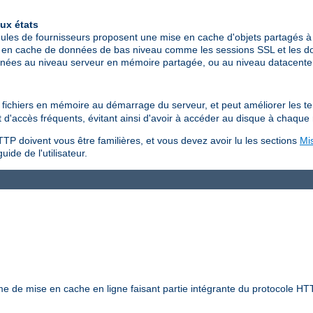
ux états
les de fournisseurs proposent une mise en cache d'objets partagés à 
 en cache de données de bas niveau comme les sessions SSL et les don
données au niveau serveur en mémoire partagée, ou au niveau datacen
es fichiers en mémoire au démarrage du serveur, et peut améliorer les 
jet d'accès fréquents, évitant ainsi d'avoir à accéder au disque à chaque
TP doivent vous être familières, et vous devez avoir lu les sections
Mi
uide de l'utilisateur.
 de mise en cache en ligne faisant partie intégrante du protocole HTT