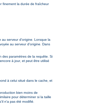
r finement la durée de fraîcheur
 au serveur d'origine. Lorsque la
voyée au serveur d'origine. Dans
ion des paramètres de la requête. Si
core à jour, et peut être utilisé
pond à celui situé dans le cache, et
 production bien moins de
milaire pour déterminer si la taille
il n'a pas été modifié.