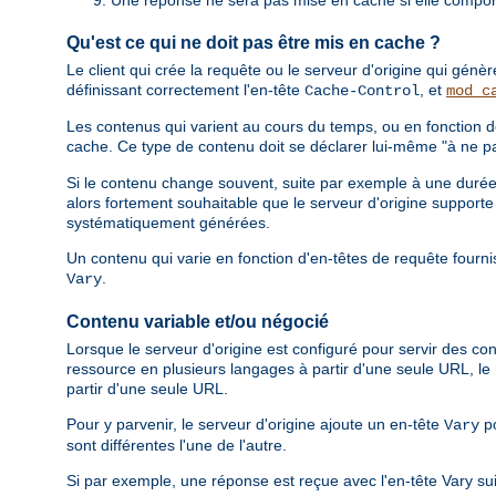
Qu'est ce qui ne doit pas être mis en cache ?
Le client qui crée la requête ou le serveur d'origine qui gén
définissant correctement l'en-tête
, et
Cache-Control
mod_c
Les contenus qui varient au cours du temps, ou en fonction d
cache. Ce type de contenu doit se déclarer lui-même "à ne pa
Si le contenu change souvent, suite par exemple à une durée d
alors fortement souhaitable que le serveur d'origine support
systématiquement générées.
Un contenu qui varie en fonction d'en-têtes de requête fournis
.
Vary
Contenu variable et/ou négocié
Lorsque le serveur d'origine est configuré pour servir des con
ressource en plusieurs langages à partir d'une seule URL, 
partir d'une seule URL.
Pour y parvenir, le serveur d'origine ajoute un en-tête
po
Vary
sont différentes l'une de l'autre.
Si par exemple, une réponse est reçue avec l'en-tête Vary su