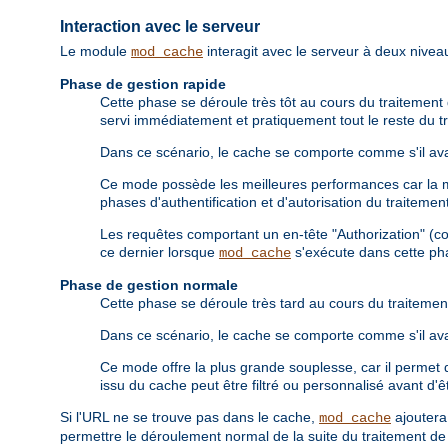
Interaction avec le serveur
Le module
interagit avec le serveur à deux niveau
mod_cache
Phase de gestion rapide
Cette phase se déroule très tôt au cours du traitement d
servi immédiatement et pratiquement tout le reste du tr
Dans ce scénario, le cache se comporte comme s'il avai
Ce mode possède les meilleures performances car la maj
phases d'authentification et d'autorisation du traiteme
Les requêtes comportant un en-tête "Authorization" (c
ce dernier lorsque
s'exécute dans cette ph
mod_cache
Phase de gestion normale
Cette phase se déroule très tard au cours du traitement
Dans ce scénario, le cache se comporte comme s'il avai
Ce mode offre la plus grande souplesse, car il permet d
issu du cache peut être filtré ou personnalisé avant d'êt
Si l'URL ne se trouve pas dans le cache,
ajouter
mod_cache
permettre le déroulement normal de la suite du traitement de 