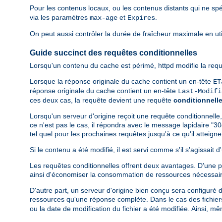
Pour les contenus locaux, ou les contenus distants qui ne spé
via les paramètres
et
.
max-age
Expires
On peut aussi contrôler la durée de fraîcheur maximale en util
Guide succinct des requêtes conditionnelles
Lorsqu'un contenu du cache est périmé, httpd modifie la requ
Lorsque la réponse originale du cache contient un en-tête
ET
réponse originale du cache contient un en-tête
Last-Modifi
ces deux cas, la requête devient une requête
conditionnell
Lorsqu'un serveur d'origine reçoit une requête conditionnelle,
ce n'est pas le cas, il répondra avec le message lapidaire "30
tel quel pour les prochaines requêtes jusqu'à ce qu'il atteig
Si le contenu a été modifié, il est servi comme s'il s'agissait
Les requêtes conditionnelles offrent deux avantages. D'une par
ainsi d'économiser la consommation de ressources nécessair
D'autre part, un serveur d'origine bien conçu sera configuré 
ressources qu'une réponse complète. Dans le cas des fichiers 
ou la date de modification du fichier a été modifiée. Ainsi, m