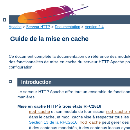
Apache
>
Serveur HTTP
>
Documentation
>
Version 2.4
Guide de la mise en cache
Ce document complète la documentation de référence des modu
des fonctionnalités de mise en cache du serveur HTTP Apache pour 
configuration.
Introduction
Le serveur HTTP Apache offre tout un ensemble de fonctionna
manières.
Mise en cache HTTP à trois états RFC2616
et son module de fournisseur
mod_cache
mod_cache_
dans le cache, et mod_cache vise à respecter tous les 
Section 13 de la RFC2616
.
peut gérer des 
mod_cache
à des contenus mandatés, à des contenus locaux dynami